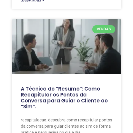
SAIBA MAIS »
VENDAS
A Técnica do “Resumo”: Como
Recapitular os Pontos da
Conversa para Guiar o Cliente ao
“Sim”.
recapitulacao: descubra como recapitular pontos
da conversa para guiar clientes ao sim de forma
prática e persuasiva no dia a dia.