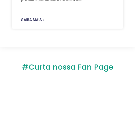
SAIBA MAIS »
#Curta nossa Fan Page