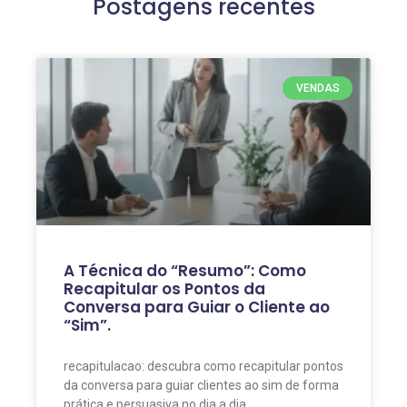
Postagens recentes
VENDAS
A Técnica do “Resumo”: Como
Recapitular os Pontos da
Conversa para Guiar o Cliente ao
“Sim”.
recapitulacao: descubra como recapitular pontos
da conversa para guiar clientes ao sim de forma
prática e persuasiva no dia a dia.