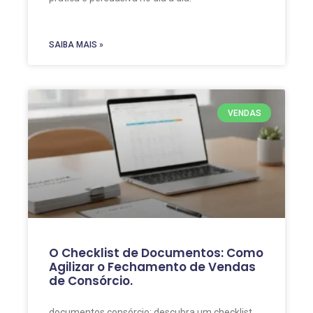
SAIBA MAIS »
VENDAS
O Checklist de Documentos: Como
Agilizar o Fechamento de Vendas
de Consórcio.
documentos consórcio: descubra um checklist