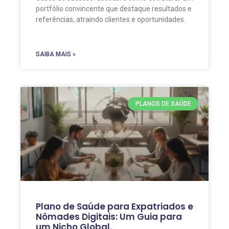
portfólio convincente que destaque resultados e
referências, atraindo clientes e oportunidades.
SAIBA MAIS »
PLANOS DE SAÚDE
Plano de Saúde para Expatriados e
Nômades Digitais: Um Guia para
um Nicho Global.