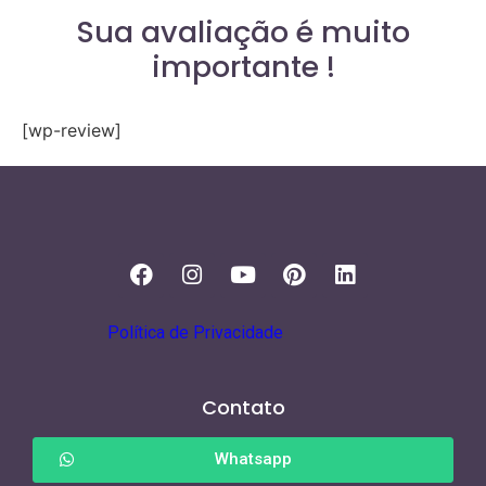
Sua avaliação é muito
importante !
[wp-review]
Política de Privacidade
Contato
Whatsapp