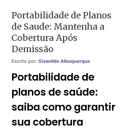
Portabilidade de Planos
de Saude: Mantenha a
Cobertura Após
Demissão
Escrito por:
Givanildo Albuquerque
Portabilidade de
planos de saúde:
saiba como garantir
sua cobertura