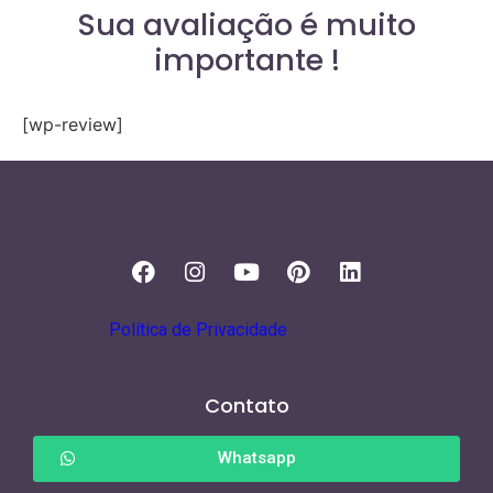
Sua avaliação é muito
importante !
[wp-review]
Política de Privacidade
Contato
Whatsapp