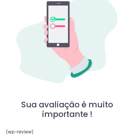
Sua avaliação é muito
importante !
[wp-review]