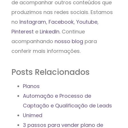
de acompanhar outros conteúdos que
produzimos nas redes sociais. Estamos
no
Instagram
,
Facebook
,
Youtube
,
Pinterest
e
LinkedIn.
Continue
acompanhando
nosso blog
para
conferir mais informações.
Posts Relacionados
Planos
Automação e Processo de
Captação e Qualificação de Leads
Unimed
3 passos para vender plano de