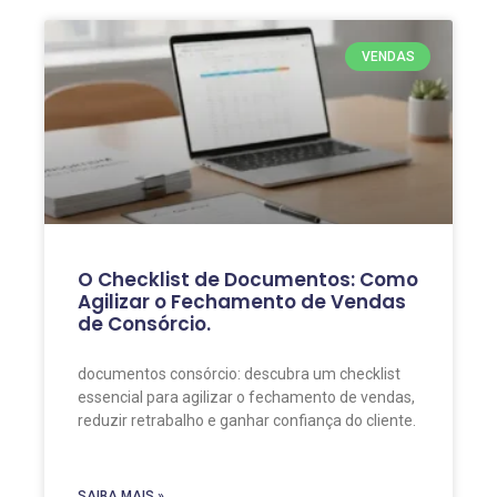
VENDAS
O Checklist de Documentos: Como
Agilizar o Fechamento de Vendas
de Consórcio.
documentos consórcio: descubra um checklist
essencial para agilizar o fechamento de vendas,
reduzir retrabalho e ganhar confiança do cliente.
SAIBA MAIS »