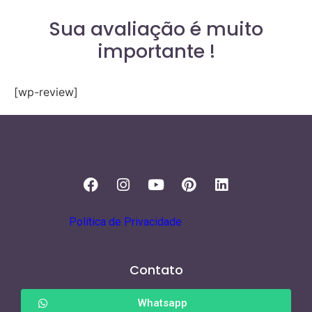
Sua avaliação é muito
importante !
[wp-review]
Política de Privacidade
Contato
Whatsapp