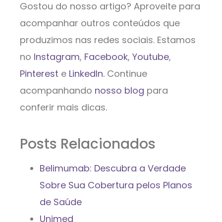
Gostou do nosso artigo? Aproveite para
acompanhar outros conteúdos que
produzimos nas redes sociais. Estamos
no
Instagram
,
Facebook
,
Youtube
,
Pinterest
e
LinkedIn.
Continue
acompanhando
nosso blog
para
conferir mais dicas.
Posts Relacionados
Belimumab: Descubra a Verdade
Sobre Sua Cobertura pelos Planos
de Saúde
Unimed