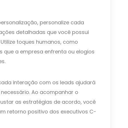
personalização, personalize cada
ções detalhadas que você possui
 Utilize toques humanos, como
s que a empresa enfrenta ou elogios
es.
cada interação com os leads ajudará
 necessário. Ao acompanhar o
justar as estratégias de acordo, você
m retorno positivo dos executivos C-