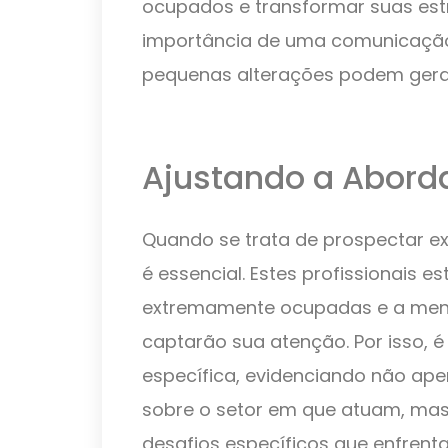
ocupados e transformar suas est
importância de uma comunicação
pequenas alterações podem gera
Ajustando a Abord
Quando se trata de prospectar ex
é essencial. Estes profissionais e
extremamente ocupadas e a mens
captarão sua atenção. Por isso, é
específica, evidenciando não a
sobre o setor em que atuam, ma
desafios específicos que enfrent