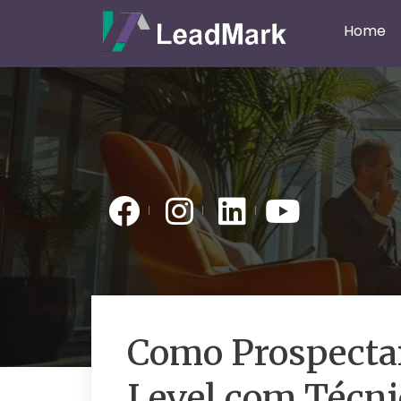
Home
Como Prospectar
Level com Técnic