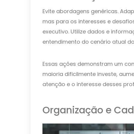
Evite abordagens genéricas. Ada
mas para os interesses e desafio
executivo. Utilize dados e info
entendimento do cenário atual d
Essas ações demonstram um com
maioria dificilmente investe, au
atenção e o interesse desses profi
Organização e Cad