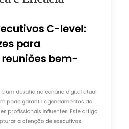
ecutivos C-level:
zes para
 reuniões bem-
é um desafio no cenário digital atual.
gem pode garantir agendamentos de
profissionais influentes. Este artigo
apturar a atenção de executivos