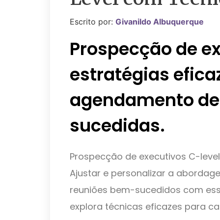
Escrito por:
Givanildo Albuquerque
Prospecção de ex
estratégias efica
agendamento de
sucedidas.
Prospecção de executivos C-level 
Ajustar e personalizar a aborda
reuniões bem-sucedidos com esses 
explora técnicas eficazes para c