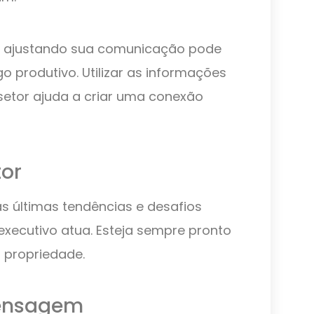
e ajustando sua comunicação pode
o produtivo. Utilizar as informações
setor ajuda a criar uma conexão
or
s últimas tendências e desafios
executivo atua. Esteja sempre pronto
 propriedade.
Mensagem