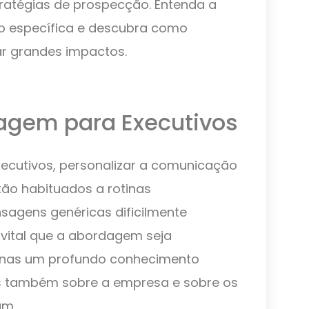
ratégias de prospecção. Entenda a
 específica e descubra como
r grandes impactos.
agem para Executivos
ecutivos, personalizar a comunicação
stão habituados a rotinas
agens genéricas dificilmente
 vital que a abordagem seja
penas um profundo conhecimento
s também sobre a empresa e sobre os
am.