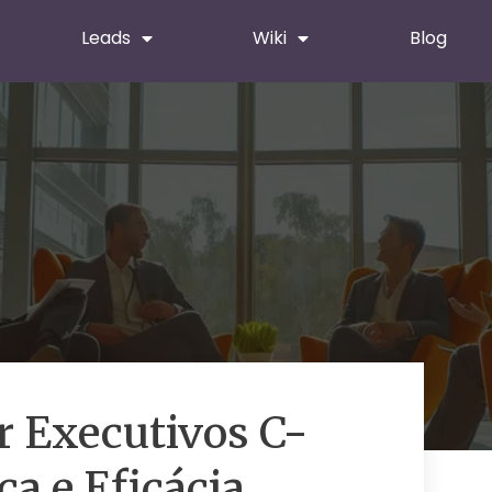
Leads
Wiki
Blog
 Executivos C-
a e Eficácia