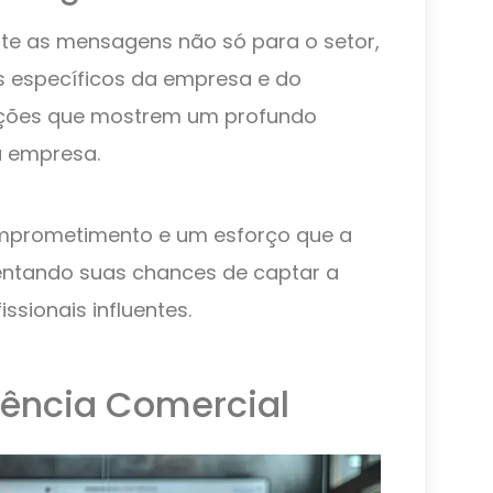
pte as mensagens não só para o setor,
s específicos da empresa e do
rmações que mostrem um profundo
a empresa.
prometimento e um esforço que a
mentando suas chances de captar a
ssionais influentes.
ência Comercial