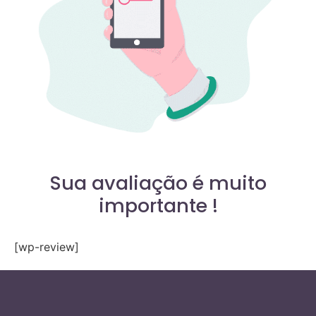
Sua avaliação é muito
importante !
[wp-review]