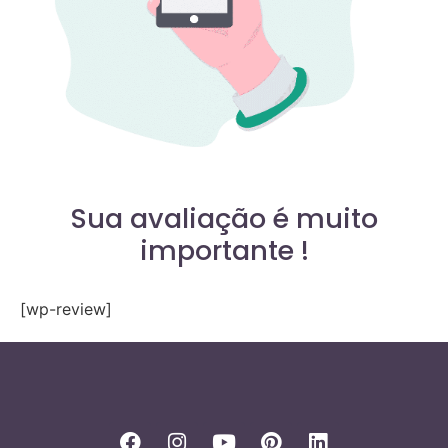
Sua avaliação é muito
importante !
[wp-review]