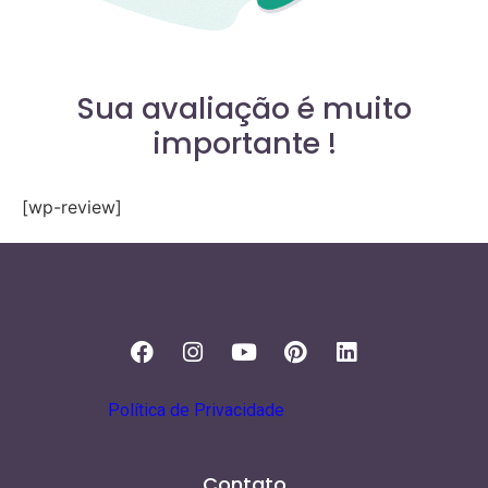
Sua avaliação é muito
importante !
[wp-review]
Política de Privacidade
Contato