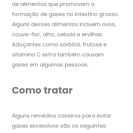
de alimentos que promovem a
formação de gases no intestino grosso.
Alguns desses alimentos incluem ovos,
couve-flor, alho, cebola e ervilhas.
Adoçantes como sorbitol, frutose e
vitamina C extra também causam
gases em algumas pessoas.
Como tratar
Alguns remédios caseiros para evitar
gases excessivos são os seguintes: