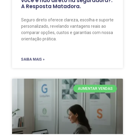
você e não direto na seguradora?:
A Resposta Matadora.
Seguro direto oferece clareza, escolha e suporte
personalizado, revelando vantagens reais ao
comparar opções, custos e garantias com nossa
orientação prática.
SAIBA MAIS »
AUMENTAR VENDAS