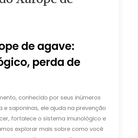
rope de agave:
ógico, perda de
mento, conhecido por seus inúmeros
na e saponinas, ele ajuda na prevenção
r, fortalece o sistema imunológico e
 Vamos explorar mais sobre como você