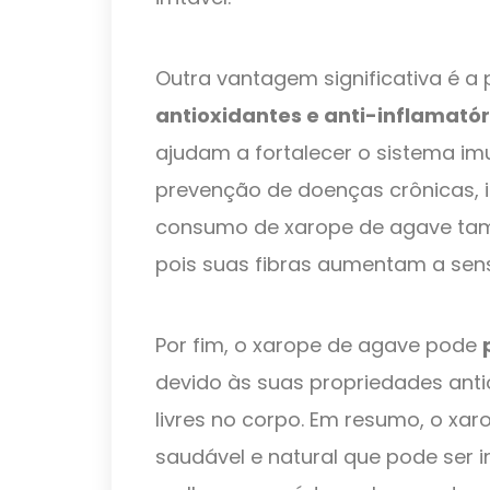
Outra vantagem significativa é a
antioxidantes e anti-inflamatór
ajudam a fortalecer o sistema im
prevenção de doenças crônicas, i
consumo de xarope de agave tam
pois suas fibras aumentam a sen
Por fim, o xarope de agave pode
devido às suas propriedades ant
livres no corpo. Em resumo, o xa
saudável e natural que pode ser i