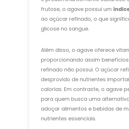
frutose, o agave possui um
índic
ao açúcar refinado, o que signifi
glicose no sangue.
Além disso, o agave oferece vitami
proporcionando assim benefícios 
refinado não possui. O açúcar r
desprovido de nutrientes importa
calorias. Em contraste, o agave
para quem busca uma alternativa
adoçar alimentos e bebidas de m
nutrientes essenciais.