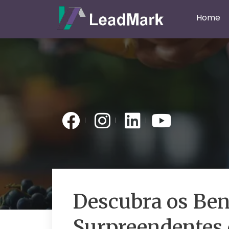
Home
Descubra os Ben
Surpreendentes 