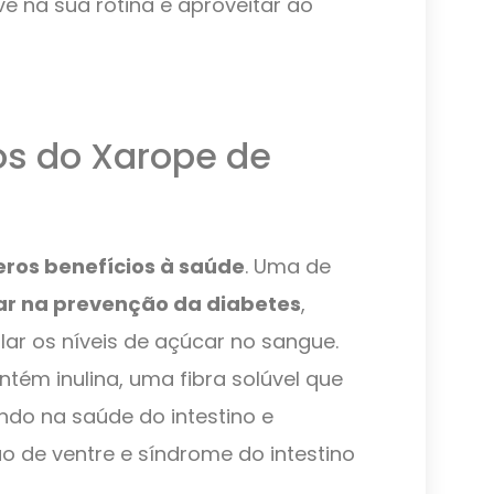
e na sua rotina e aproveitar ao
ios do Xarope de
ros benefícios à saúde
. Uma de
ar na prevenção da diabetes
,
ar os níveis de açúcar no sangue.
tém inulina, uma fibra solúvel que
iando na saúde do intestino e
 de ventre e síndrome do intestino