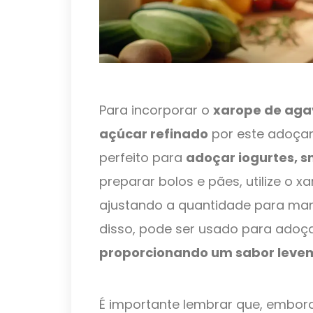
Para incorporar o
xarope de aga
açúcar refinado
por este adoçant
perfeito para
adoçar iogurtes, 
preparar bolos e pães, utilize o 
ajustando a quantidade para mante
disso, pode ser usado para adoç
proporcionando um sabor leve
É importante lembrar que, embora