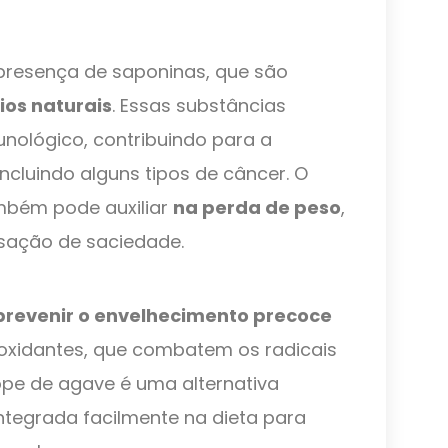
 presença de saponinas, que são
ios naturais
. Essas substâncias
unológico, contribuindo para a
ncluindo alguns tipos de câncer. O
bém pode auxiliar
na perda de peso
,
sação de saciedade.
prevenir o envelhecimento precoce
ioxidantes, que combatem os radicais
rope de agave é uma alternativa
ntegrada facilmente na dieta para