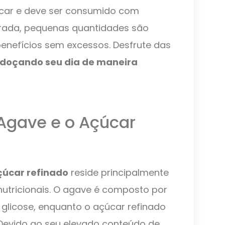
car e deve ser consumido com
rada, pequenas quantidades são
benefícios sem excessos. Desfrute das
doçando seu dia de maneira
 Agave e o Açúcar
çúcar refinado
reside principalmente
utricionais. O agave é composto por
 glicose, enquanto o açúcar refinado
Devido ao seu elevado conteúdo de