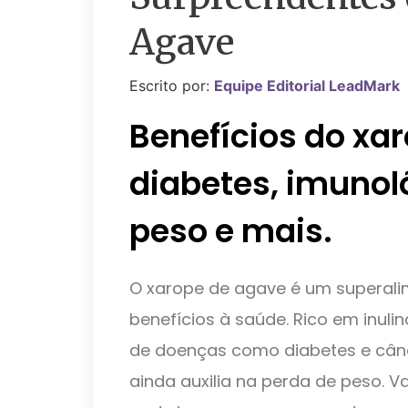
Agave
Escrito por:
Equipe Editorial LeadMark
Benefícios do xa
diabetes, imunol
peso e mais.
O xarope de agave é um superali
benefícios à saúde. Rico em inuli
de doenças como diabetes e cânce
ainda auxilia na perda de peso.