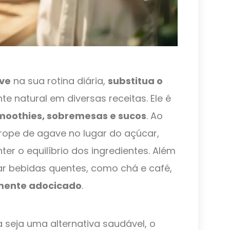
ve
na sua rotina diária,
substitua o
e natural em diversas receitas. Ele é
smoothies, sobremesas e sucos
. Ao
xarope de agave no lugar do açúcar,
r o equilíbrio dos ingredientes. Além
ar bebidas quentes, como chá e café,
mente adocicado
.
 seja uma alternativa saudável, o