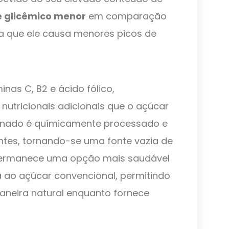
e glicêmico menor
em comparação
ca que ele causa menores picos de
nas C, B2 e ácido fólico,
nutricionais adicionais que o açúcar
efinado é químicamente processado e
ntes, tornando-se uma fonte vazia de
 permanece uma opção mais saudável
 ao açúcar convencional, permitindo
aneira natural enquanto fornece