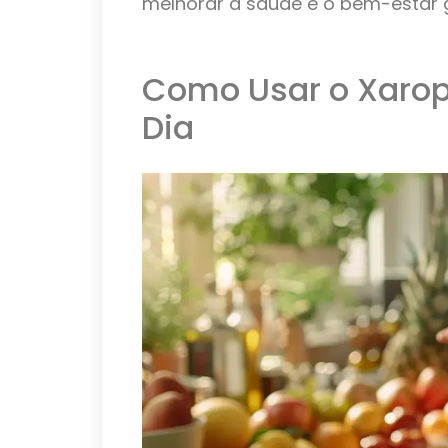
melhorar a saúde e o bem-estar g
Como Usar o Xarop
Dia