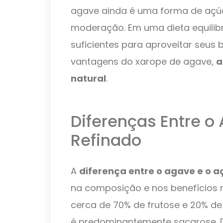
agave ainda é uma forma de açú
moderação. Em uma dieta equilib
suficientes para aproveitar seus 
vantagens do xarope de agave,
a
natural
.
Diferenças Entre o
Refinado
A
diferença entre o agave e o a
na composição e nos benefícios n
cerca de 70% de frutose e 20% de
é predominantemente sacarose. 