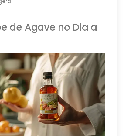
eral.
e de Agave no Dia a