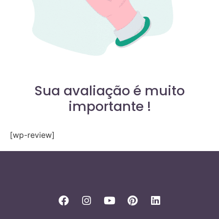
Sua avaliação é muito
importante !
[wp-review]