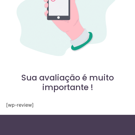
Sua avaliação é muito
importante !
[wp-review]