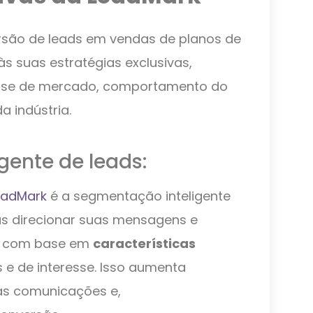
são de leads em vendas de planos de
s suas estratégias exclusivas,
ise de mercado, comportamento do
 indústria.
gente de leads:
eadMark
é a segmentação inteligente
as direcionar suas mensagens e
os com base em
características
 e de interesse. Isso aumenta
das comunicações e,