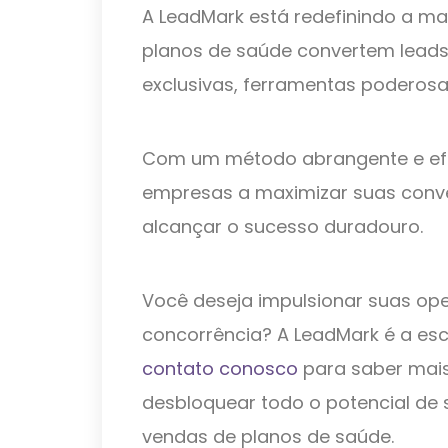
A LeadMark está redefinindo a m
planos de saúde convertem leads
exclusivas, ferramentas poderosa
Com um método abrangente e efi
empresas a maximizar suas conv
alcançar o sucesso duradouro.
Você deseja impulsionar suas op
concorrência? A LeadMark é a esc
contato conosco
para saber mai
desbloquear todo o potencial de 
vendas de planos de saúde.