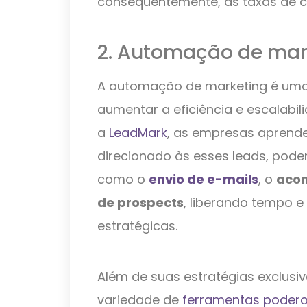
consequentemente, as taxas de c
2. Automação de mar
A automação de marketing é uma
aumentar a eficiência e escalab
a
LeadMark
, as empresas aprend
direcionado às esses leads, pod
como o
envio de e-mails
, o
aco
de prospects
, liberando tempo e
estratégicas.
Além de suas estratégias exclusi
variedade de
ferramentas poder