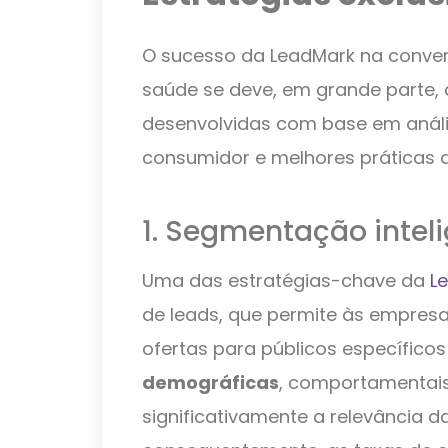
O sucesso da LeadMark na conver
saúde se deve, em grande parte, à
desenvolvidas com base em anál
consumidor e melhores práticas da
1. Segmentação inteli
Uma das estratégias-chave da
L
de leads, que permite às empres
ofertas para públicos específic
demográficas
, comportamentais
significativamente a relevância 