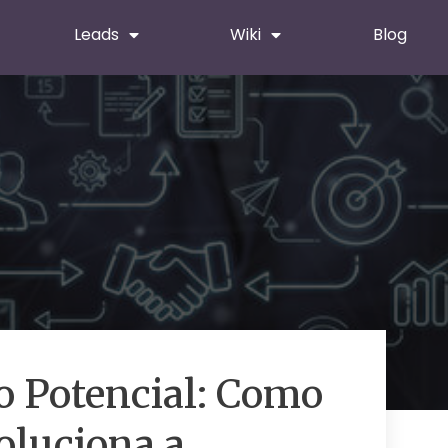
Leads
Wiki
Blog
 Potencial: Como
oluciona a