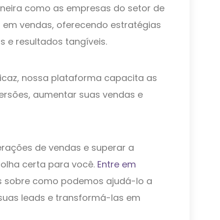
aneira como as empresas do setor de
 em vendas, oferecendo estratégias
s e resultados tangíveis.
caz, nossa plataforma capacita as
ersões, aumentar suas vendas e
erações de vendas e superar a
olha certa para você.
Entre em
s sobre como podemos ajudá-lo a
suas leads e transformá-las em