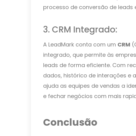
processo de conversão de leads 
3. CRM Integrado:
A LeadMark conta com um
CRM
(
integrado, que permite às empre
leads de forma eficiente. Com r
dados, histórico de interações e
ajuda as equipes de vendas a iden
e fechar negócios com mais rapid
Conclusão