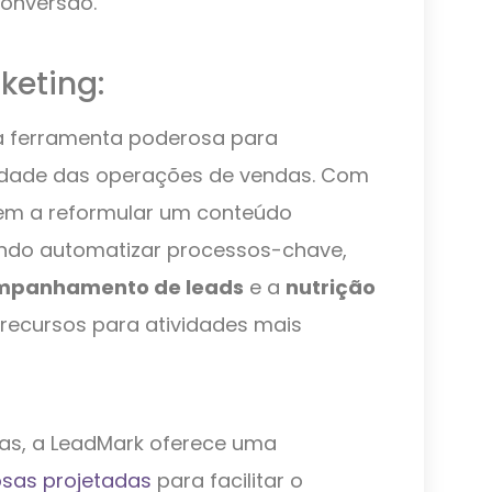
onversão.
keting:
 ferramenta poderosa para
ilidade das operações de vendas. Com
em a reformular um conteúdo
endo automatizar processos-chave,
mpanhamento de leads
e a
nutrição
 recursos para atividades mais
vas, a LeadMark oferece uma
osas projetadas
para facilitar o