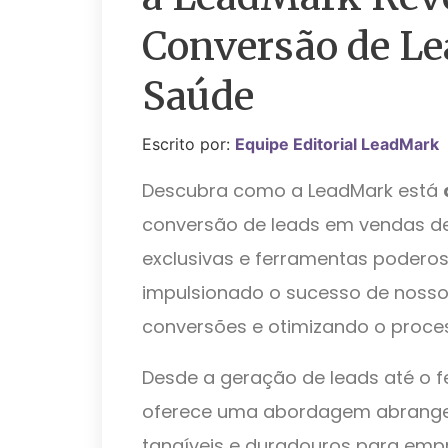
Conversão de Le
Saúde
Escrito por:
Equipe Editorial LeadMark
Descubra como a LeadMark está
conversão de leads em vendas de
exclusivas e ferramentas podero
impulsionado o sucesso de nosso
conversões e otimizando o proce
Desde a geração de leads até o 
oferece uma abordagem abrangent
tangíveis e duradouros para empr