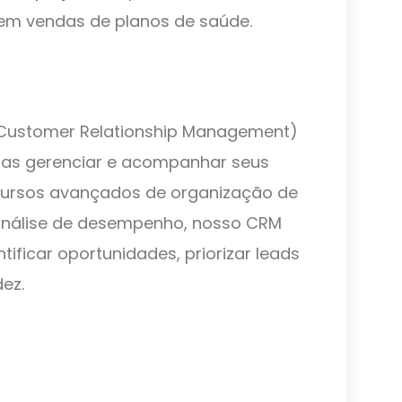
em vendas de planos de saúde.
Customer Relationship Management)
sas gerenciar e acompanhar seus
ecursos avançados de organização de
 análise de desempenho, nosso CRM
tificar oportunidades, priorizar leads
ez.