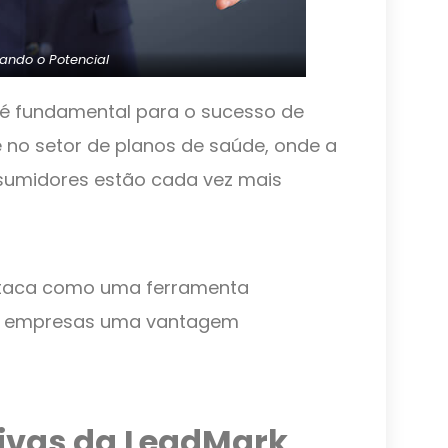
ando o Potencial
é fundamental para o sucesso de
 no setor de planos de saúde, onde a
nsumidores estão cada vez mais
estaca como uma ferramenta
às empresas uma vantagem
sivas da LeadMark