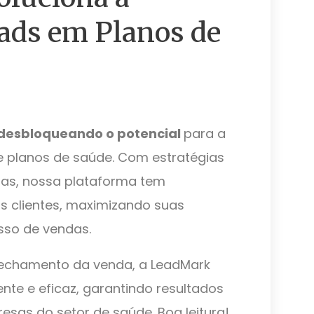
ads em Planos de
desbloqueando o potencial
para a
 planos de saúde. Com estratégias
sas, nossa plataforma tem
s clientes, maximizando suas
sso de vendas.
fechamento da venda, a LeadMark
e e eficaz, garantindo resultados
esas do setor de saúde. Boa leitura!