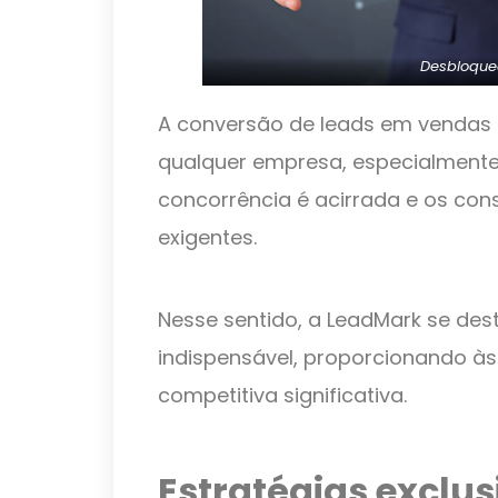
Desbloque
A conversão de leads em vendas 
qualquer empresa, especialmente
concorrência é acirrada e os co
exigentes.
Nesse sentido, a LeadMark se d
indispensável, proporcionando 
competitiva significativa.
Estratégias exclu