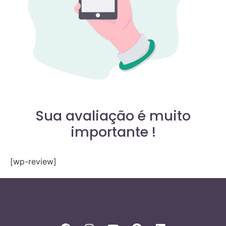
Sua avaliação é muito
importante !
[wp-review]