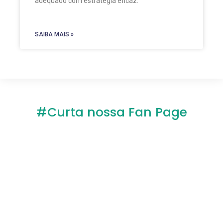
adequado com estratégia eficaz.
SAIBA MAIS »
#Curta nossa Fan Page