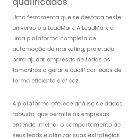
qualificados
Uma ferramenta que se destaca neste
universo é a LeadMark. A LeadMark é
uma plataforma completa de
automação de marketing, projetada
para ajudar empresas de todos os
tamanhos a gerar e qualificar leads de
forma eficiente e eficaz.
A plataforma oferece análise de dados
robusta, que permite às empresas
entender melhor o comportamento de
seus leads e otimizar suas estratégias