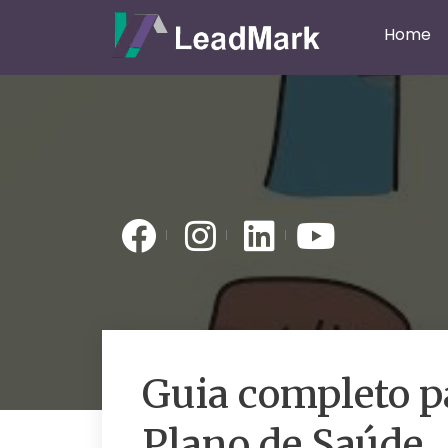
Home
Guia completo pa
Plano de Saúde