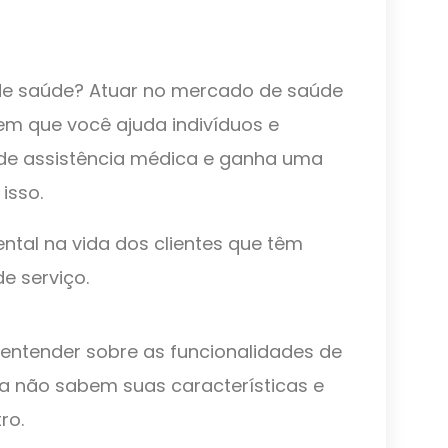
de saúde? Atuar no mercado de saúde
em que você ajuda indivíduos e
 de assistência médica e ganha uma
isso.
tal na vida dos clientes que têm
de serviço.
l entender sobre as funcionalidades de
a não sabem suas características e
ro.