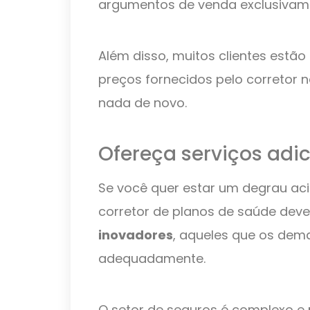
argumentos de venda exclusivame
Além disso, muitos clientes estã
preços fornecidos pelo corretor n
nada de novo.
Ofereça serviços adic
Se você quer estar um degrau acim
corretor de planos de saúde deve
inovadores
, aqueles que os dem
adequadamente.
O setor de seguros é complexo e