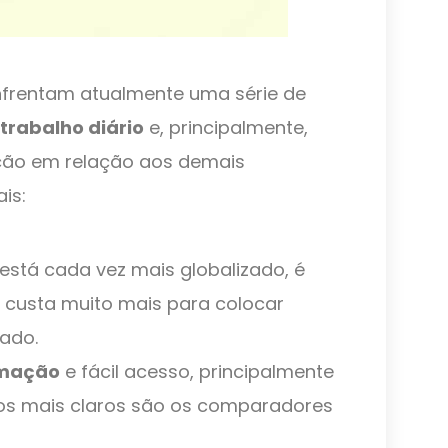
nfrentam atualmente uma série de
 trabalho diário
e, principalmente,
ação em relação aos demais
ais:
está cada vez mais globalizado, é
, custa muito mais para colocar
ado.
rmação
e fácil acesso, principalmente
los mais claros são os comparadores