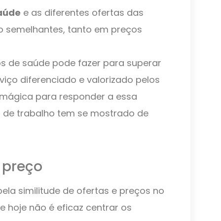
saúde
e as diferentes ofertas das
o semelhantes, tanto em preços
os de saúde pode fazer para superar
viço diferenciado e valorizado pelos
a mágica para responder a essa
s de trabalho tem se mostrado de
 preço
la similitude de ofertas e preços no
e hoje não é eficaz centrar os