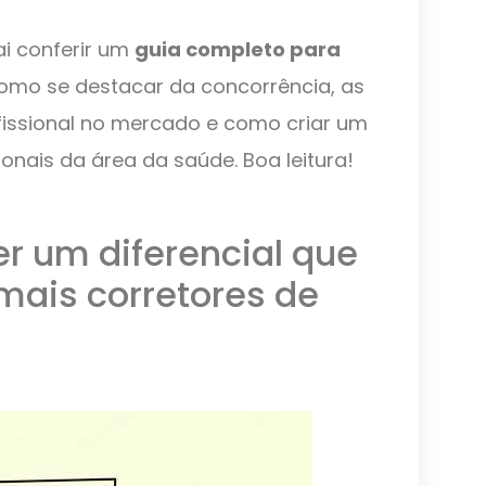
vai conferir um
guia completo para
como se destacar da concorrência, as
fissional no mercado e como criar um
nais da área da saúde. Boa leitura!
er um diferencial que
mais corretores de