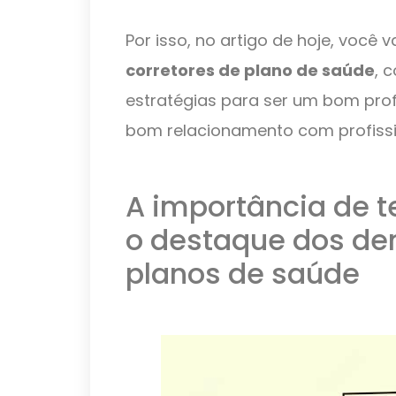
Por isso, no artigo de hoje, você 
corretores de plano de saúde
, 
estratégias para ser um bom pro
bom relacionamento com profissio
A importância de t
o destaque dos de
planos de saúde