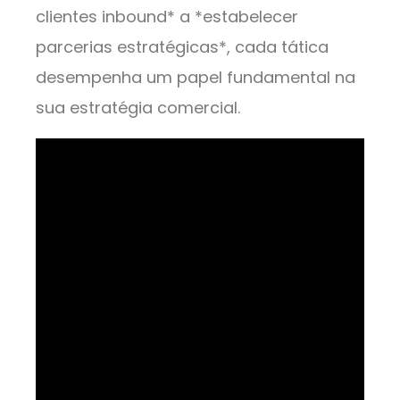
clientes inbound* a *estabelecer
parcerias estratégicas*, cada tática
desempenha um papel fundamental na
sua estratégia comercial.