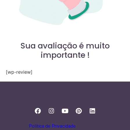
Sua avaliação é muito
importante !
[wp-review]
Política de Privacidade