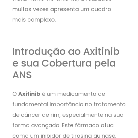
muitas vezes apresenta um quadro
mais complexo.
Introdução ao Axitinib
e sua Cobertura pela
ANS
O
Axitinib
é um medicamento de
fundamental importância no tratamento
de câncer de rim, especialmente na sua
forma avançada. Este fármaco atua
como um inibidor de tirosina quinase,