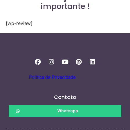
importante !
[wp-review]
Política de Privacidade
Contato
Whatsapp