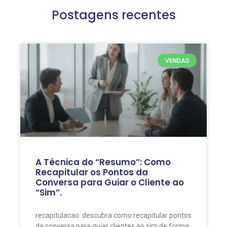
Postagens recentes
VENDAS
A Técnica do “Resumo”: Como
Recapitular os Pontos da
Conversa para Guiar o Cliente ao
“Sim”.
recapitulacao: descubra como recapitular pontos
da conversa para guiar clientes ao sim de forma