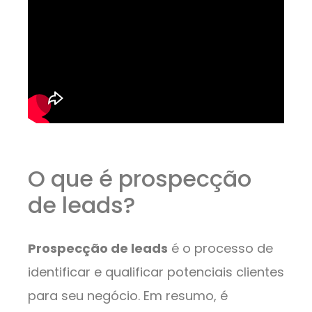
O que é prospecção
de leads?
Prospecção de leads
é o processo de
identificar e qualificar potenciais clientes
para seu negócio. Em resumo, é