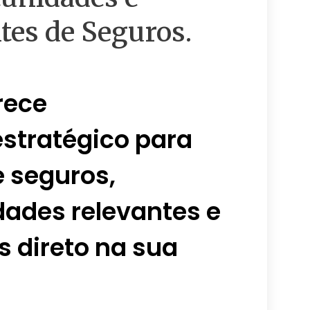
tes de Seguros.
rece
stratégico para
 seguros,
ades relevantes e
s direto na sua
.