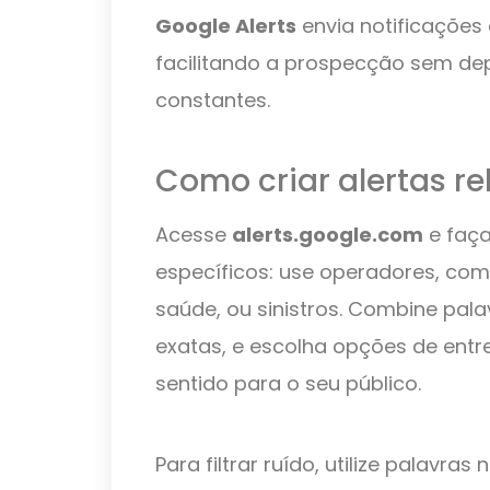
Google Alerts
envia notificações
facilitando a prospecção sem de
constantes.
Como criar alertas re
Acesse
alerts.google.com
e faça
específicos: use operadores, como
saúde, ou sinistros. Combine pa
exatas, e escolha opções de entr
sentido para o seu público.
Para filtrar ruído, utilize palavra