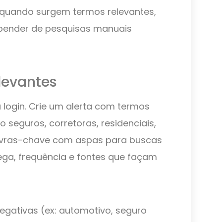
 quando surgem termos relevantes,
pender de pesquisas manuais
levantes
 login. Crie um alerta com termos
 seguros, corretoras, residenciais,
lavras-chave com aspas para buscas
ega, frequência e fontes que façam
s negativas (ex: automotivo, seguro