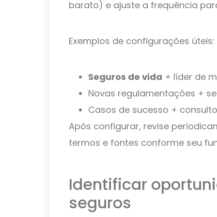
barato) e ajuste a frequência par
Exemplos de configurações úteis:
Seguros de vida
+ líder de 
Novas regulamentações + se
Casos de sucesso + consulto
Após configurar, revise periodic
termos e fontes conforme seu fun
Identificar oportu
seguros