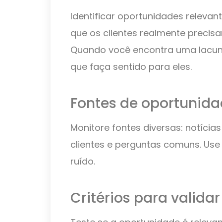
Identificar oportunidades releva
que os clientes realmente preci
Quando você encontra uma lacun
que faça sentido para eles.
Fontes de oportunida
Monitore fontes diversas: notícia
clientes e perguntas comuns. Use 
ruído.
Critérios para valida