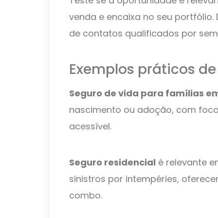
Teste se a oportunidade é relevan
venda e encaixa no seu portfólio
de contatos qualificados por sem
Exemplos práticos de
Seguro de vida para famílias 
nascimento ou adoção, com foco 
acessível.
Seguro residencial
é relevante e
sinistros por intempéries, ofere
combo.