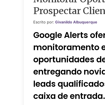
Prospectar Clien
Escrito por:
Givanildo Albuquerque
Google Alerts ofe
monitoramento e
oportunidades de
entregando novid
leads qualificado
caixa de entrada