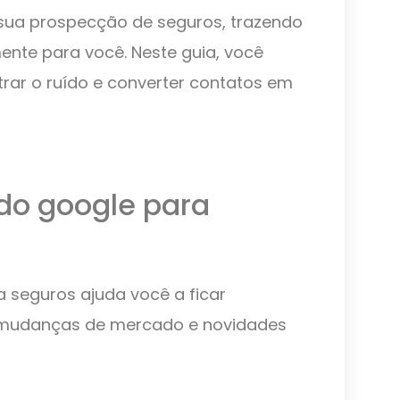
sua prospecção de seguros, trazendo
ente para você. Neste guia, você
ltrar o ruído e converter contatos em
 do google para
a seguros ajuda você a ficar
 mudanças de mercado e novidades