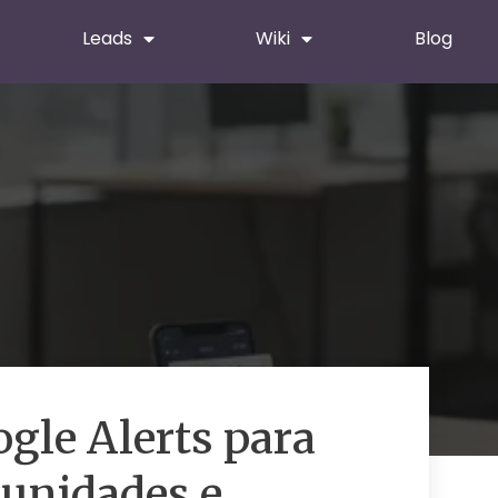
Leads
Wiki
Blog
gle Alerts para
unidades e