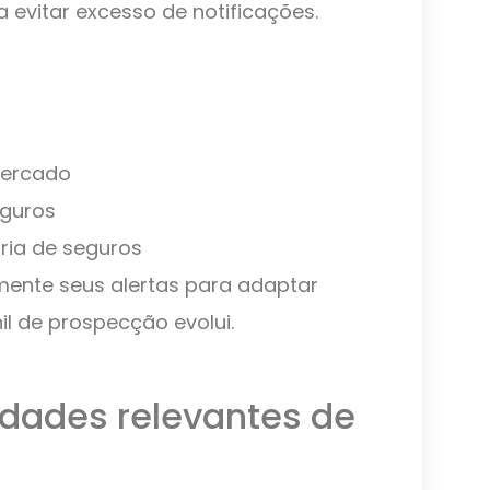
a evitar excesso de notificações.
mercado
guros
ria de seguros
amente seus alertas para adaptar
il de prospecção evolui.
nidades relevantes de