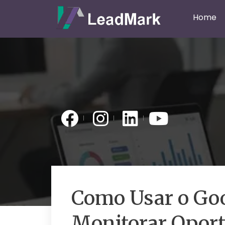
Home
Como Usar o Goo
Monitorar Oport