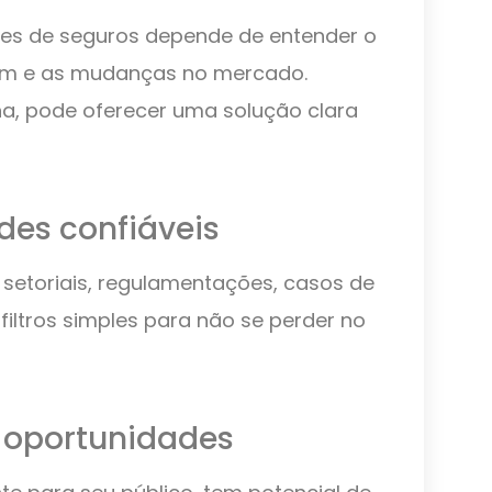
ntes de seguros depende de entender o
sam e as mudanças no mercado.
a, pode oferecer uma solução clara
des confiáveis
s setoriais, regulamentações, casos de
filtros simples para não se perder no
r oportunidades