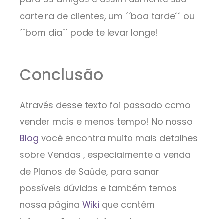
carteira de clientes, um ´´boa tarde´´ ou
´´bom dia´´ pode te levar longe!
Conclusão
Através desse texto foi passado como
vender mais e menos tempo! No nosso
Blog
você encontra muito mais detalhes
sobre Vendas , especialmente a venda
de Planos de Saúde, para sanar
possíveis dúvidas e também temos
nossa página
Wiki
que contém