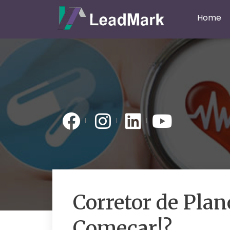
Home
Corretor de Pla
Começar!?