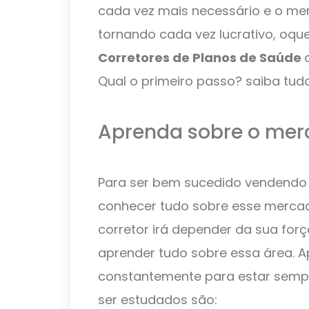
cada vez mais necessário e o m
tornando cada vez lucrativo, oq
Corretores de Planos de Saúde
Qual o primeiro passo? saiba tud
Aprenda sobre o me
Para ser bem sucedido vendendo 
conhecer tudo sobre esse mercad
corretor irá depender da sua for
aprender tudo sobre essa área. 
constantemente para estar sempr
ser estudados são: