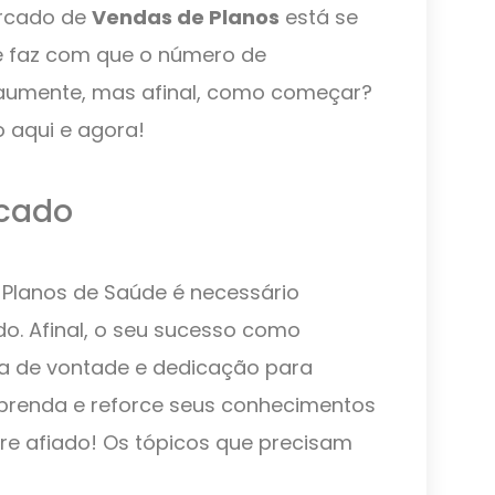
ercado de
Vendas de Planos
está se
ue faz com que o número de
aumente, mas afinal, como começar?
o aqui e agora!
rcado
Planos de Saúde é necessário
o. Afinal, o seu sucesso como
ça de vontade e dedicação para
Aprenda e reforce seus conhecimentos
e afiado! Os tópicos que precisam