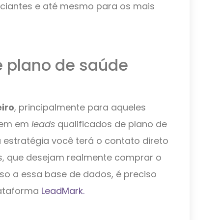
niciantes e até mesmo para os mais
e plano de saúde
iro
, principalmente para aqueles
stem em
leads
qualificados de plano de
 estratégia você terá o contato direto
os, que desejam realmente comprar o
sso a essa base de dados, é preciso
lataforma
LeadMark.