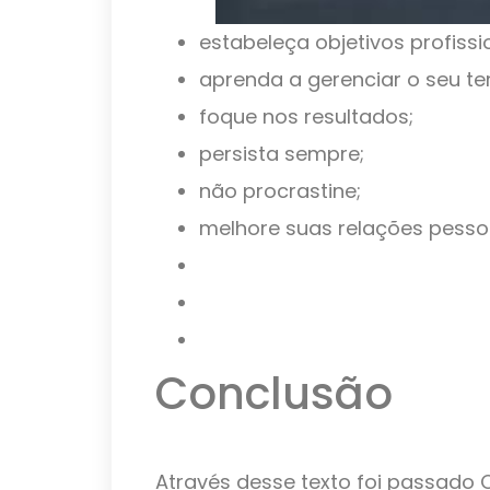
estabeleça objetivos profissi
aprenda a gerenciar o seu t
foque nos resultados;
persista sempre;
não procrastine;
melhore suas relações pessoa
Conclusão
Através desse texto foi passado