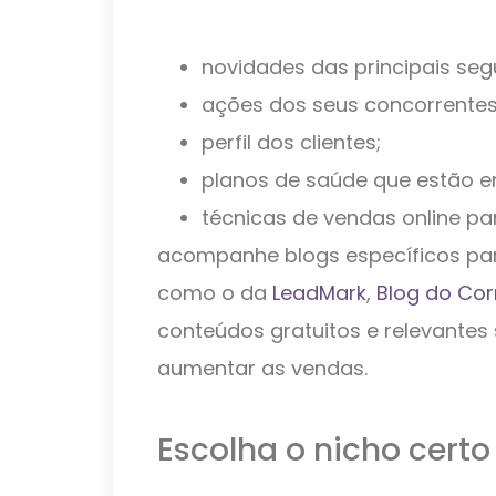
novidades das principais seg
ações dos seus concorrentes
perfil dos clientes;
planos de saúde que estão e
técnicas de vendas online pa
acompanhe blogs específicos par
como o da
LeadMark
,
Blog do Cor
conteúdos gratuitos e relevante
aumentar as vendas.
Escolha o nicho certo