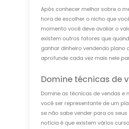
Após conhecer melhor sobre o me
hora de escolher o nicho que você 
momento você deve avaliar o val
existem outros fatores que quan
ganhar dinheiro vendendo plano d
aprofunde cada vez mais nele pa
Domine técnicas de 
Domine as técnicas de vendas e m
você ser representante de um pla
se não sabe vender para os seus p
notícia é que existem vários cur