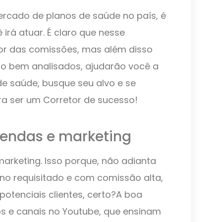
rcado de planos de saúde no país, é
irá atuar. É claro que nesse
or das comissões, mas além disso
do bem analisados, ajudarão você a
e saúde, busque seu alvo e se
ra ser um Corretor de sucesso!
vendas e marketing
arketing. Isso porque, não adianta
no requisitado e com comissão alta,
otenciais clientes, certo?A boa
sos e canais no Youtube, que ensinam