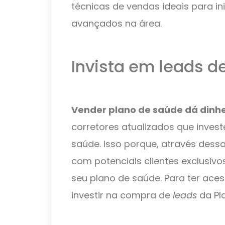
técnicas de vendas ideais para i
avançados na área.
Invista em leads d
Vender plano de saúde dá dinhe
corretores atualizados que inve
saúde. Isso porque, através dessa
com potenciais clientes exclusiv
seu plano de saúde. Para ter ace
investir na compra de
leads
da P