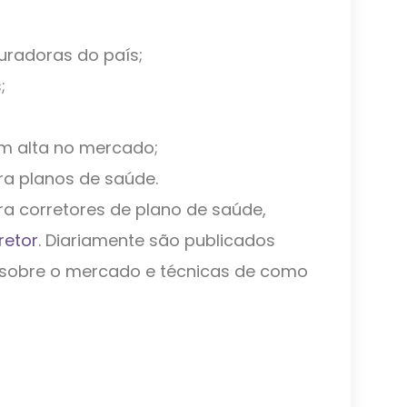
uradoras do país;
;
m alta no mercado;
ra planos de saúde.
a corretores de plano de saúde,
retor
. Diariamente são publicados
s sobre o mercado e técnicas de como