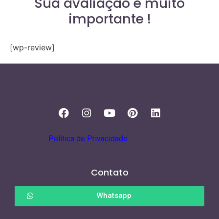
Sua avaliação é muito
importante !
[wp-review]
Política de Privacidade
Contato
Whatsapp