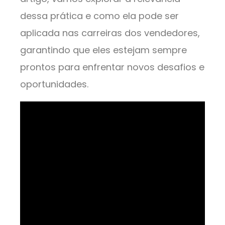
dessa prática e como ela pode ser
aplicada nas carreiras dos vendedores,
garantindo que eles estejam sempre
prontos para enfrentar novos desafios e
oportunidades.