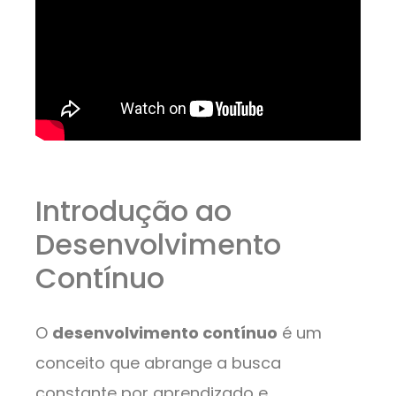
Introdução ao
Desenvolvimento
Contínuo
O
desenvolvimento contínuo
é um
conceito que abrange a busca
constante por aprendizado e