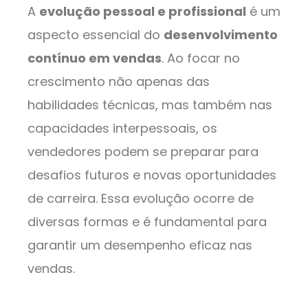
A
evolução pessoal e profissional
é um
aspecto essencial do
desenvolvimento
contínuo em vendas
. Ao focar no
crescimento não apenas das
habilidades técnicas, mas também nas
capacidades interpessoais, os
vendedores podem se preparar para
desafios futuros e novas oportunidades
de carreira. Essa evolução ocorre de
diversas formas e é fundamental para
garantir um desempenho eficaz nas
vendas.