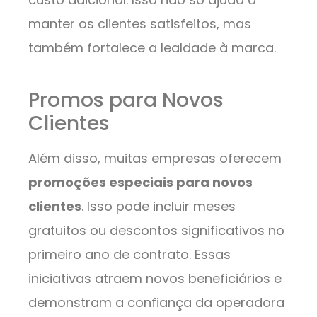
manter os clientes satisfeitos, mas
também fortalece a lealdade à marca.
Promos para Novos
Clientes
Além disso, muitas empresas oferecem
promoções especiais para novos
clientes
. Isso pode incluir meses
gratuitos ou descontos significativos no
primeiro ano de contrato. Essas
iniciativas atraem novos beneficiários e
demonstram a confiança da operadora