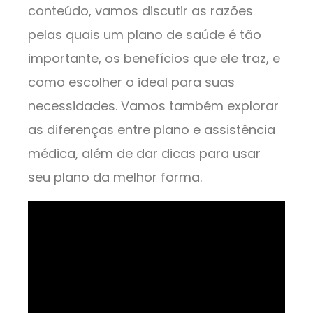
conteúdo, vamos discutir as razões
pelas quais um plano de saúde é tão
importante, os benefícios que ele traz, e
como escolher o ideal para suas
necessidades. Vamos também explorar
as diferenças entre plano e assistência
médica, além de dar dicas para usar
seu plano da melhor forma.