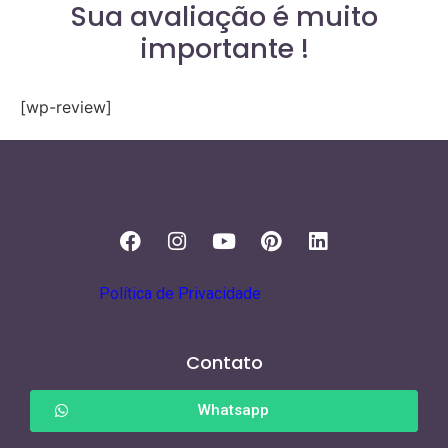
Sua avaliação é muito
importante !
[wp-review]
Política de Privacidade
Contato
Whatsapp