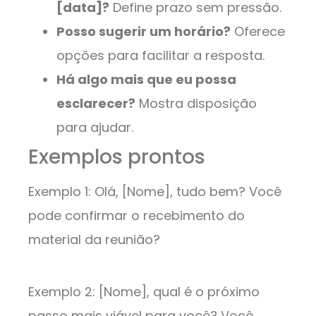
[data]?
Define prazo sem pressão.
Posso sugerir um horário?
Oferece
opções para facilitar a resposta.
Há algo mais que eu possa
esclarecer?
Mostra disposição
para ajudar.
Exemplos prontos
Exemplo 1: Olá, [Nome], tudo bem? Você
pode confirmar o recebimento do
material da reunião?
Exemplo 2: [Nome], qual é o próximo
passo mais viável para você? Você