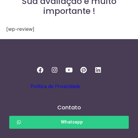
Sua avaliação é muito
importante !
[wp-review]
Política de Privacidade
Contato
Whatsapp