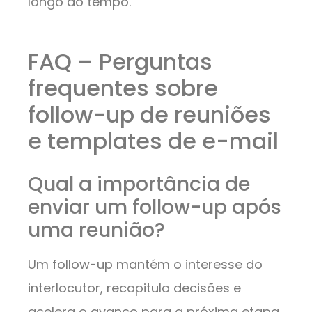
longo do tempo.
FAQ – Perguntas
frequentes sobre
follow-up de reuniões
e templates de e-mail
Qual a importância de
enviar um follow-up após
uma reunião?
Um follow-up mantém o interesse do
interlocutor, recapitula decisões e
acelera o avanço para a próxima etapa