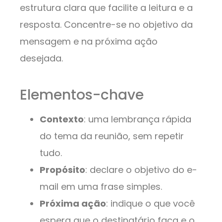
estrutura clara que facilite a leitura e a
resposta. Concentre-se no objetivo da
mensagem e na próxima ação
desejada.
Elementos-chave
Contexto
: uma lembrança rápida
do tema da reunião, sem repetir
tudo.
Propósito
: declare o objetivo do e-
mail em uma frase simples.
Próxima ação
: indique o que você
espera que o destinatário faça e o