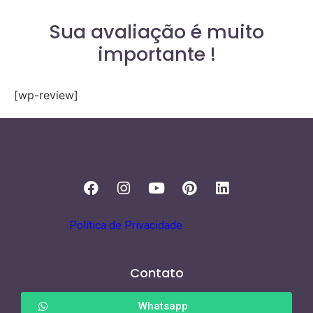
Sua avaliação é muito
importante !
[wp-review]
Política de Privacidade
Contato
Whatsapp