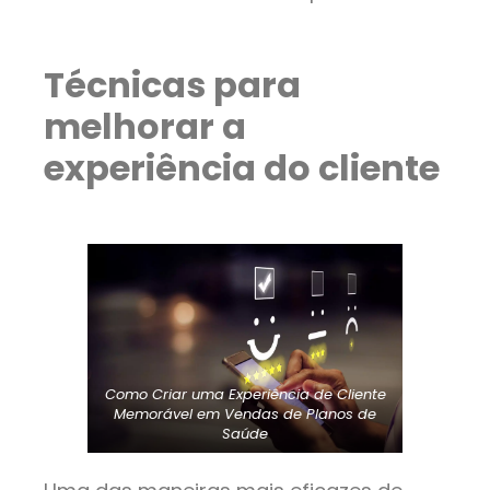
Técnicas para
melhorar a
experiência do cliente
Como Criar uma Experiência de Cliente
Memorável em Vendas de Planos de
Saúde