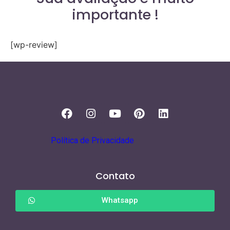
importante !
[wp-review]
Política de Privacidade
Contato
Whatsapp