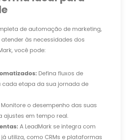
de
mpleta de automação de marketing,
 atender às necessidades dos
Mark, você pode:
tomatizados:
Defina fluxos de
a cada etapa da sua jornada de
Monitore o desempenho das suas
 ajustes em tempo real.
entas:
A LeadMark se integra com
já utiliza, como CRMs e plataformas