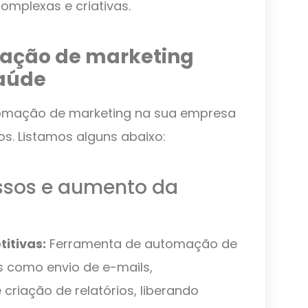
omplexas e criativas.
mação de marketing
saúde
omação de marketing na sua empresa
os. Listamos alguns abaixo:
ssos e aumento da
itivas:
Ferramenta de automação de
s como envio de e-mails,
riação de relatórios, liberando