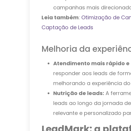
campanhas mais direcionadas
Leia também
:
Otimização de Ca
Captação de Leads
Melhoria da experiênc
Atendimento mais rápido e 
responder aos leads de forma
melhorando a experiência do 
Nutrição de leads:
A ferrame
leads ao longo da jornada d
relevante e personalizado pa
LeadMark: a plata