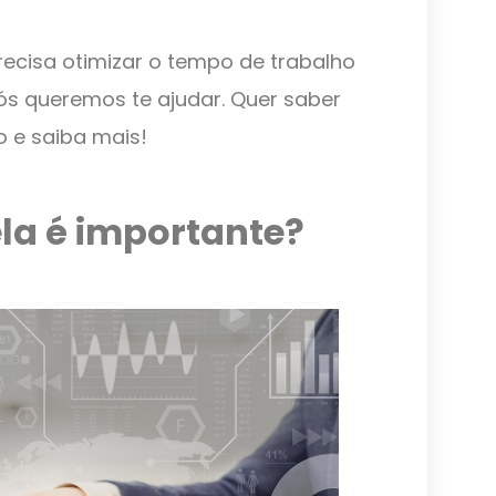
recisa otimizar o tempo de trabalho
ós queremos te ajudar. Quer saber
 e saiba mais!
ela é importante?