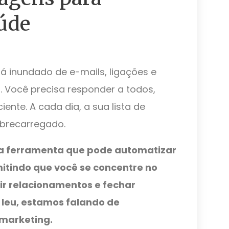
aúde
á inundado de e-mails, ligações e
. Você precisa responder a todos,
ente. A cada dia, a sua lista de
obrecarregado.
ma ferramenta que pode automatizar
mitindo que você se concentre no
ir relacionamentos e fechar
leu, estamos falando de
marketing.