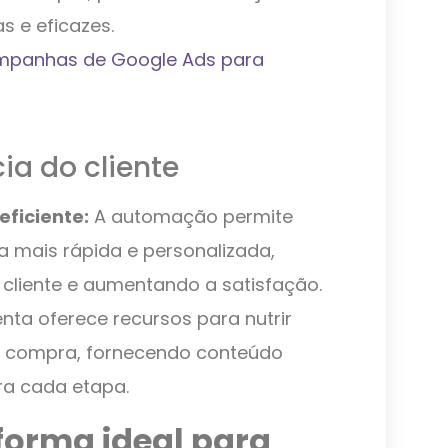
 e eficazes.
mpanhas de Google Ads para
ia do cliente
eficiente:
A automação permite
 mais rápida e personalizada,
cliente e aumentando a satisfação.
nta oferece recursos para nutrir
e compra, fornecendo conteúdo
ra cada etapa.
forma ideal para