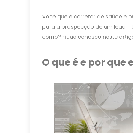
Você que é corretor de saúde e p
para a prospecção de um lead, n
como? Fique conosco neste artigo
O que é e por que 