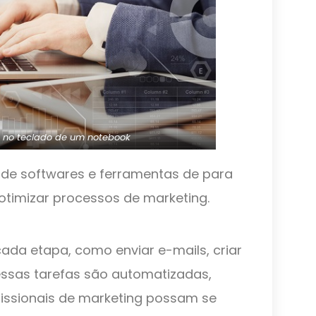
no teclado de um notebook
de softwares e ferramentas de para
 otimizar processos de marketing.
ada etapa, como enviar e-mails, criar
 essas tarefas são automatizadas,
fissionais de marketing possam se