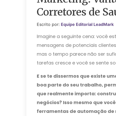
Corretores de S
Escrito por:
Equipe Editorial LeadMark
Imagine a seguinte cena: você est
mensagens de potenciais clientes
mas o tempo parece não ser sufici
tarefas cresce e você se sente s
E se te dissermos que existe u
boa parte do seu trabalho, per
que realmente importa: constru
negócios? Isso mesmo que você 
ferramentas de automação de 