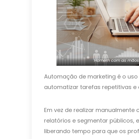
Homem com as mãos 
Automação de marketing é o uso 
automatizar tarefas repetitivas e
Em vez de realizar manualmente c
relatórios e segmentar públicos,
liberando tempo para que os pro