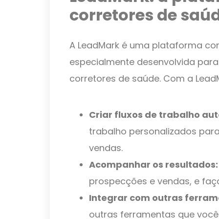
corretores de saú
A LeadMark é uma plataforma co
especialmente desenvolvida para
corretores de saúde. Com a Lead
Criar fluxos de trabalho au
trabalho personalizados par
vendas.
Acompanhar os resultados:
prospecções e vendas, e faça
Integrar com outras ferram
outras ferramentas que você 