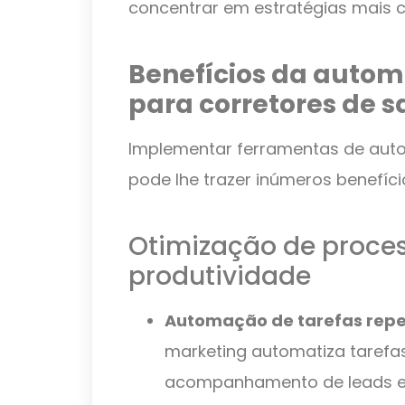
concentrar em estratégias mais c
Benefícios da auto
para corretores de 
Implementar ferramentas de aut
pode lhe trazer inúmeros benefíci
Otimização de proce
produtividade
Automação de tarefas repet
marketing automatiza tarefa
acompanhamento de leads e c