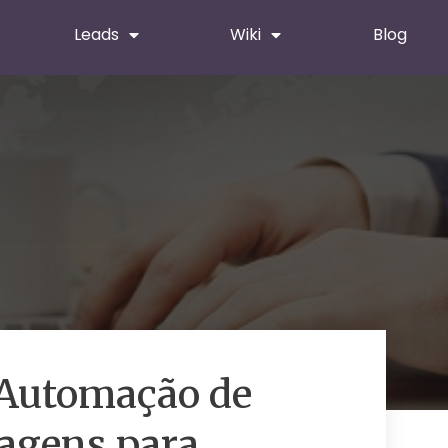
Leads
Wiki
Blog
 Automação de
agens para