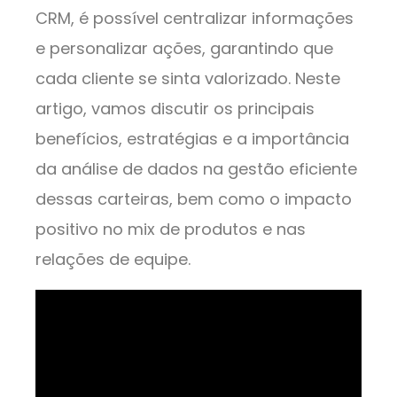
CRM, é possível centralizar informações
e personalizar ações, garantindo que
cada cliente se sinta valorizado. Neste
artigo, vamos discutir os principais
benefícios, estratégias e a importância
da análise de dados na gestão eficiente
dessas carteiras, bem como o impacto
positivo no mix de produtos e nas
relações de equipe.