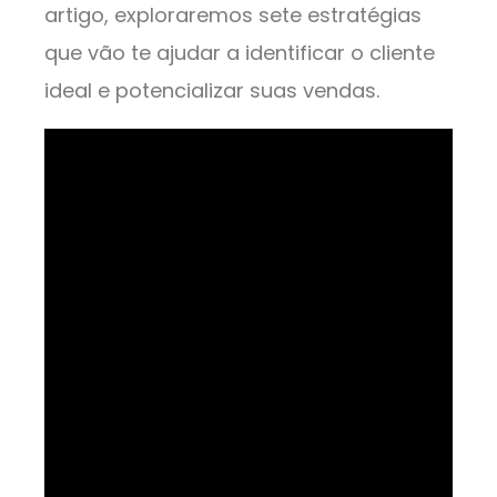
artigo, exploraremos sete estratégias
que vão te ajudar a identificar o cliente
ideal e potencializar suas vendas.