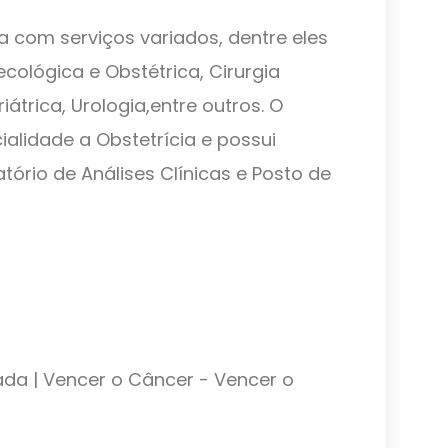
a com serviços variados, dentre eles
necológica e Obstétrica, Cirurgia
átrica, Urologia,entre outros. O
alidade a Obstetrícia e possui
rio de Análises Clínicas e Posto de