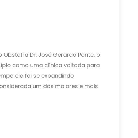
 Obstetra Dr. José Gerardo Ponte, o
ncípio como uma clínica voltada para
empo ele foi se expandindo
considerada um dos maiores e mais