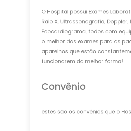
O Hospital possui Exames Labora
Raio X, Ultrassonografia, Doppler
Ecocardiograma, todos com equi
o melhor dos exames para os paci
aparelhos que estão constanteme
funcionarem da melhor forma!
Convênio
estes são os convênios que o Hosp