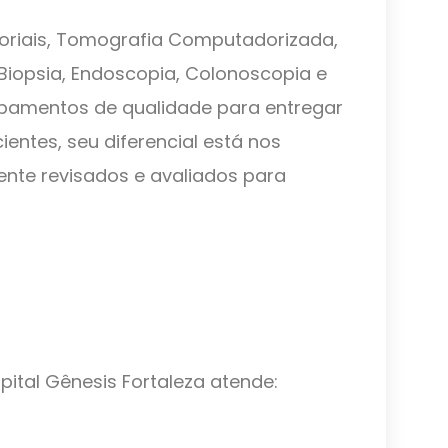
toriais, Tomografia Computadorizada,
, Biopsia, Endoscopia, Colonoscopia e
pamentos de qualidade para entregar
entes, seu diferencial está nos
nte revisados e avaliados para
ital Gênesis Fortaleza atende: