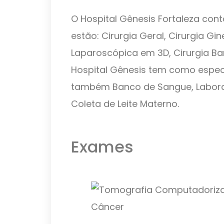
O Hospital Gênesis Fortaleza cont
estão: Cirurgia Geral, Cirurgia Gi
Laparoscópica em 3D, Cirurgia Bari
Hospital Gênesis tem como especi
também Banco de Sangue, Laborató
Coleta de Leite Materno.
Exames