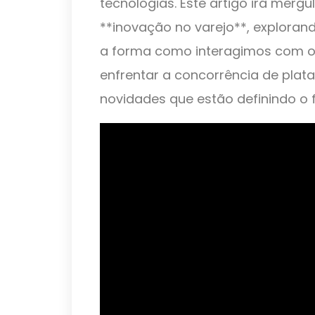
tecnologias. Este artigo irá mergu
**inovação no varejo**, explora
a forma como interagimos com 
enfrentar a concorrência de plata
novidades que estão definindo o f