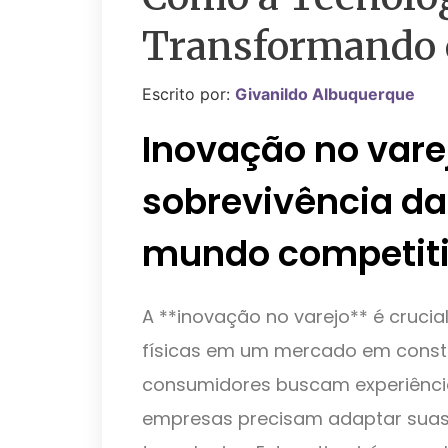
Transformando 
Escrito por:
Givanildo Albuquerque
Inovação no vare
sobrevivência da
mundo competiti
A **inovação no varejo** é crucia
físicas em um mercado em const
consumidores buscam experiência
empresas precisam adaptar suas 