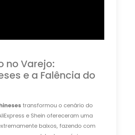
 no Varejo:
ses e a Falência do
hineses
transformou o cenário do
AliExpress e Shein ofereceram uma
 extremamente baixos, fazendo com