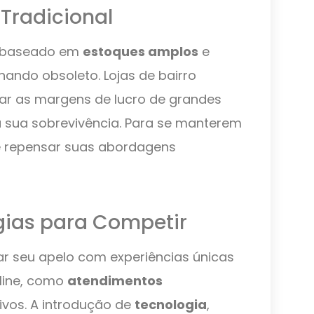
 Tradicional
e baseado em
estoques amplos
e
rnando obsoleto. Lojas de bairro
ar as margens de lucro de grandes
ta sua sobrevivência. Para se manterem
 e repensar suas abordagens
gias para Competir
tar seu apelo com experiências únicas
line, como
atendimentos
ivos. A introdução de
tecnologia
,