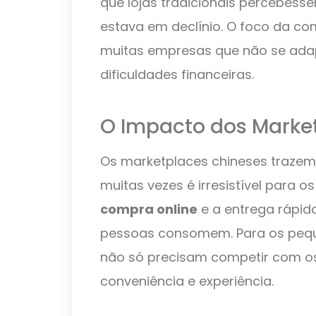
que lojas tradicionais percebes
estava em declínio. O foco da c
muitas empresas que não se ada
dificuldades financeiras.
O Impacto dos Marke
Os marketplaces chineses traze
muitas vezes é irresistível para 
compra online
e a entrega rápi
pessoas consomem. Para os pequen
não só precisam competir com 
conveniência e experiência.