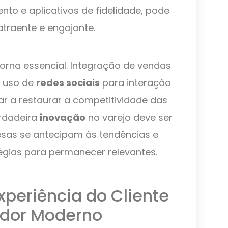
o e aplicativos de fidelidade, pode
atraente e engajante.
torna essencial. Integração de vendas
o uso de
redes sociais
para interação
r a restaurar a competitividade das
erdadeira
inovação
no varejo deve ser
sas se antecipam às tendências e
gias para permanecer relevantes.
xperiência do Cliente
edor Moderno