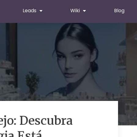
Leads
Wiki
Blog
ejo: Descubra
ia Está