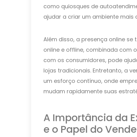
como quiosques de autoatendiment
ajudar a criar um ambiente mais 
Além disso, a presença online se 
online e offline, combinada com 
com os consumidores, pode ajuda
lojas tradicionais. Entretanto, a v
um esforço contínuo, onde empre
mudam rapidamente suas estraté
A Importância da E
e o Papel do Vend