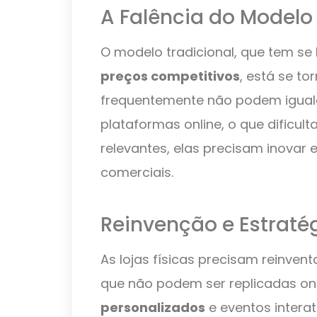
A Falência do Modelo
O modelo tradicional, que tem s
preços competitivos
, está se to
frequentemente não podem igual
plataformas online, o que dificul
relevantes, elas precisam inovar
comerciais.
Reinvenção e Estraté
As lojas físicas precisam reinven
que não podem ser replicadas on
personalizados
e eventos interat