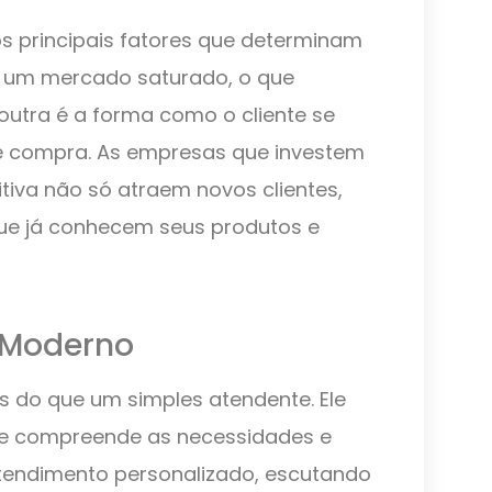
s principais fatores que determinam
m um mercado saturado, o que
outra é a forma como o cliente se
e compra. As empresas que investem
tiva não só atraem novos clientes,
ue já conhecem seus produtos e
 Moderno
 do que um simples atendente. Ele
ue compreende as necessidades e
atendimento personalizado, escutando