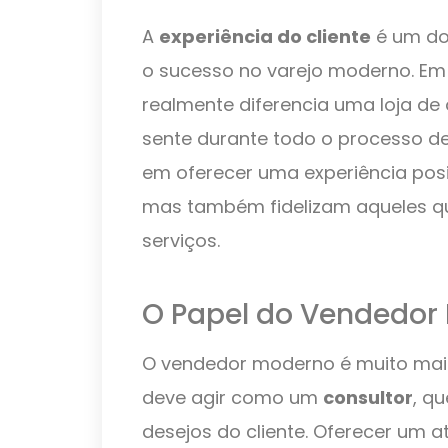
A
experiência do cliente
é um do
o sucesso no varejo moderno. E
realmente diferencia uma loja de 
sente durante todo o processo d
em oferecer uma experiência posi
mas também fidelizam aqueles q
serviços.
O Papel do Vendedor
O vendedor moderno é muito mais
deve agir como um
consultor
, q
desejos do cliente. Oferecer um 