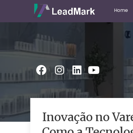
Home
Inovação no Var
Como a Tecnolog