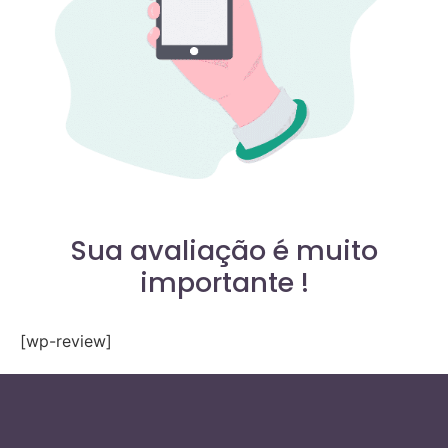
Sua avaliação é muito
importante !
[wp-review]