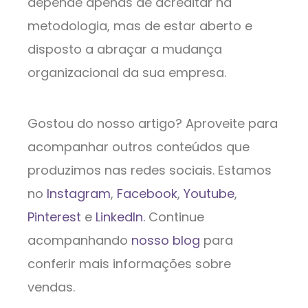
depende apenas de acreditar na
metodologia, mas de estar aberto e
disposto a abraçar a mudança
organizacional da sua empresa.
Gostou do nosso artigo? Aproveite para
acompanhar outros conteúdos que
produzimos nas redes sociais. Estamos
no
Instagram
,
Facebook
,
Youtube
,
Pinterest
e
LinkedIn.
Continue
acompanhando
nosso blog
para
conferir mais informações sobre
vendas.