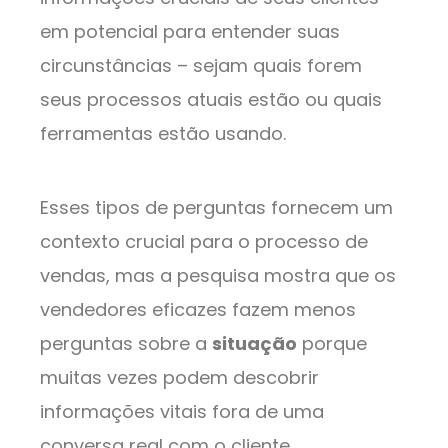
em potencial para entender suas
circunstâncias – sejam quais forem
seus processos atuais estão ou quais
ferramentas estão usando.
Esses tipos de perguntas fornecem um
contexto crucial para o processo de
vendas, mas a pesquisa mostra que os
vendedores eficazes fazem menos
perguntas sobre a
situação
porque
muitas vezes podem descobrir
informações vitais fora de uma
conversa real com o cliente.