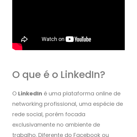
O que é o LinkedIn?
O
LinkedIn
é uma plataforma online de
networking profissional, uma espécie de
rede social, porém focada
exclusivamente no ambiente de
trabalho. Diferente do Facebook ou