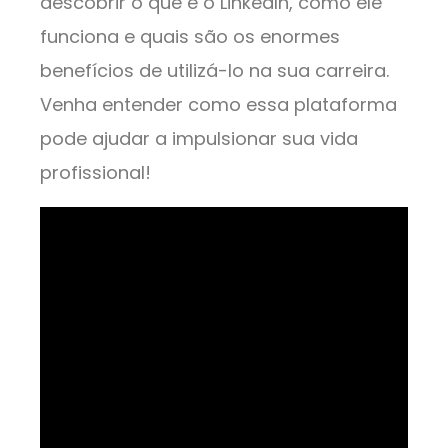
descobrir o que é o LinkedIn, como ele
funciona e quais são os enormes
benefícios de utilizá-lo na sua carreira.
Venha entender como essa plataforma
pode ajudar a impulsionar sua vida
profissional!