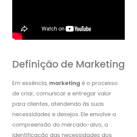
Definição de Marketing
Em essência,
marketing
é o processo
de criar, comunicar e entregar valor
para clientes, atendendo às suas
necessidades e desejos. Ele envolve a
compreensão do mercado-alvo, a
identificação das necessidades dos