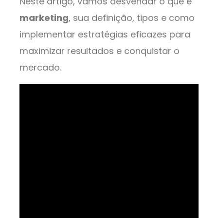
Neste artigo, vamos desvendar o que é
marketing
, sua definição, tipos e como
implementar estratégias eficazes para
maximizar resultados e conquistar o
mercado.