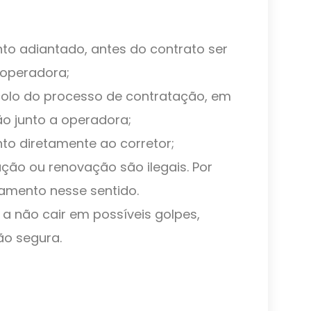
o adiantado, antes do contrato ser
 operadora;
colo do processo de contratação, em
ão junto a operadora;
o diretamente ao corretor;
ção ou renovação são ilegais. Por
gamento nesse sentido.
a não cair em possíveis golpes,
ão segura.