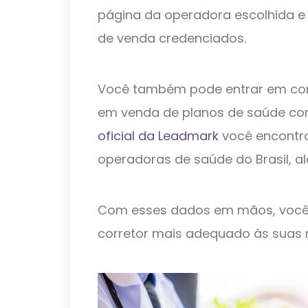
página da operadora escolhida e 
de venda credenciados.
Você também pode entrar em co
em venda de planos de saúde co
oficial da Leadmark
você encontra
operadoras de saúde do Brasil, a
Com esses dados em mãos, você
corretor mais adequado às suas 