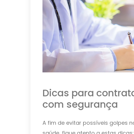
Dicas para contrat
com segurança
A fim de evitar possíveis golpes 
saúde, fique atento a estas dicas: