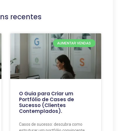
ns recentes
AUMENTAR VENDAS
O Guia para Criar um
Portfólio de Cases de
Sucesso (Clientes
Contemplados).
Casos de sucesso: descubra como
estruturar um portfólio convincente