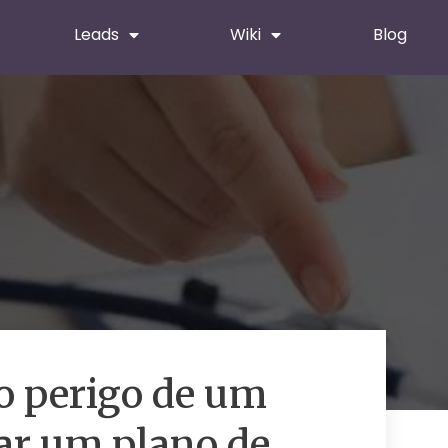
Leads
Wiki
Blog
o perigo de um
tar um plano de