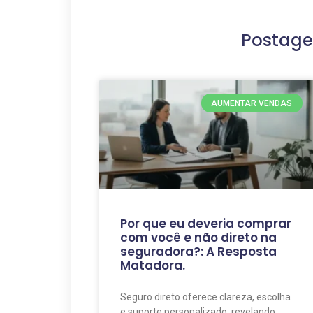
Postage
AUMENTAR VENDAS
Por que eu deveria comprar
com você e não direto na
seguradora?: A Resposta
Matadora.
Seguro direto oferece clareza, escolha
e suporte personalizado, revelando