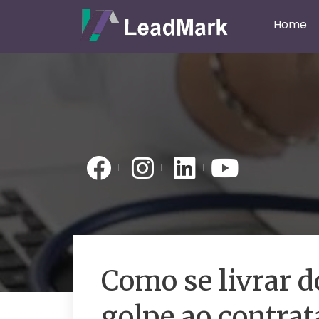
Home
Como se livrar d
golpe ao contra