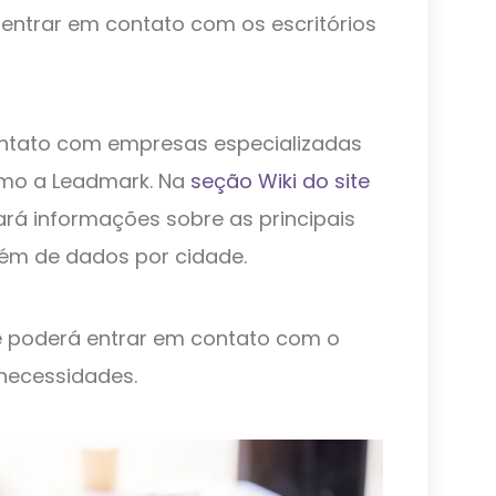
entrar em contato com os escritórios
ntato com empresas especializadas
mo a Leadmark. Na
seção Wiki do site
rá informações sobre as principais
lém de dados por cidade.
 poderá entrar em contato com o
necessidades.