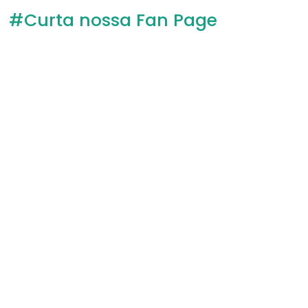
#Curta nossa Fan Page