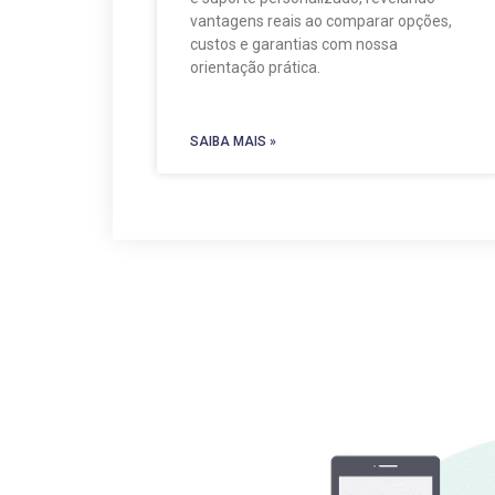
vantagens reais ao comparar opções,
custos e garantias com nossa
orientação prática.
SAIBA MAIS »