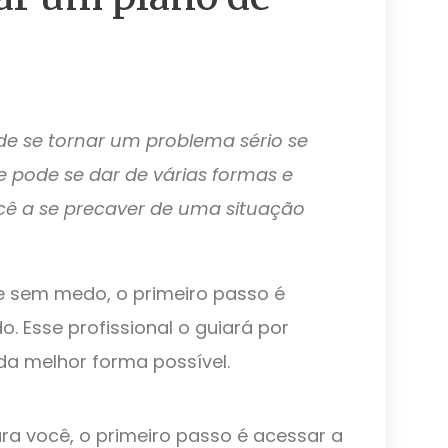
e se tornar um problema sério se
e pode se dar de várias formas e
ê a se precaver de uma situação
e sem medo, o primeiro passo é
. Esse profissional o guiará por
da melhor forma possível.
ara você, o primeiro passo é acessar a