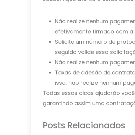
Não realize nenhum pagament
efetivamente firmado com a
Solicite um número de proto
seguida valide essa solicitaç
Não realize nenhum pagament
Taxas de adesão de contrata
isso, não realize nenhum pa
Todas essas dicas ajudarão você 
garantindo assim uma contrataç
Posts Relacionados