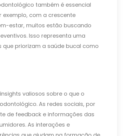
 odontológico também é essencial
Por exemplo, com a crescente
m-estar, muitos estão buscando
eventivos. Isso representa uma
s que priorizam a saúde bucal como
insights valiosos sobre o que o
dontológico. As redes sociais, por
te de feedback e informações das
umidores. As interações e
erências que ajudam na formação de