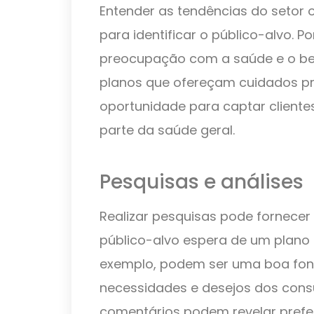
Entender as tendências do setor
para identificar o público-alvo. 
preocupação com a saúde e o be
planos que ofereçam cuidados pr
oportunidade para captar cliente
parte da saúde geral.
Pesquisas e análises
Realizar pesquisas pode fornecer 
público-alvo espera de um plano o
exemplo, podem ser uma boa fon
necessidades e desejos dos cons
comentários podem revelar pref