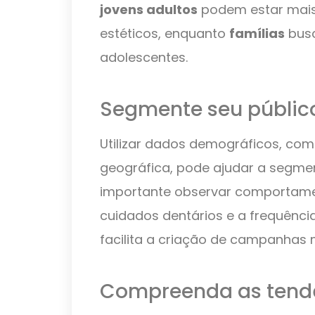
jovens adultos
podem estar mais
estéticos, enquanto
famílias
busc
adolescentes.
Segmente seu públic
Utilizar dados demográficos, como
geográfica, pode ajudar a segment
importante observar comportam
cuidados dentários e a frequência
facilita a criação de campanhas 
Compreenda as tend