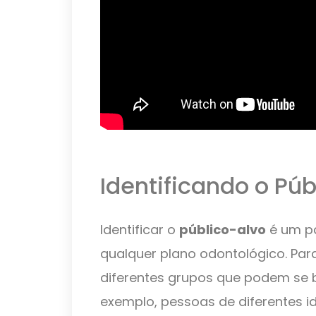
Identificando o Púb
Identificar o
público-alvo
é um pa
qualquer plano odontológico. Para
diferentes grupos que podem se b
exemplo, pessoas de diferentes i