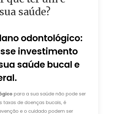
 sua saúde?
lano odontológico:
sse investimento
sua saúde bucal e
ral.
ógico
para a sua saúde não pode ser
 taxas de doenças bucais, é
evenção e o cuidado podem ser