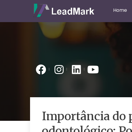
Home
Importância do 
odontológico: Po