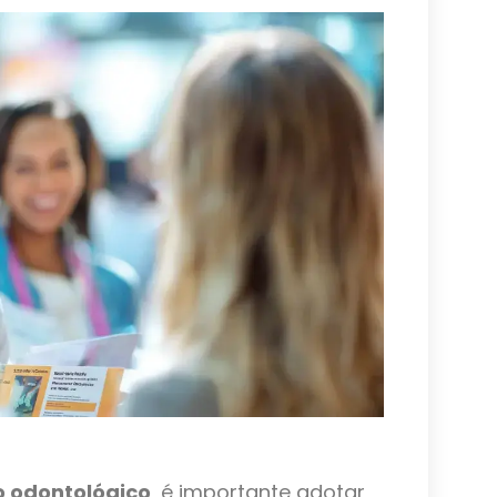
o odontológico
, é importante adotar