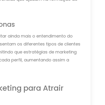
sonas
itar ainda mais o entendimento do
sentam os diferentes tipos de clientes
itindo que estratégias de marketing
ada perfil, aumentando assim a
eting para Atrair