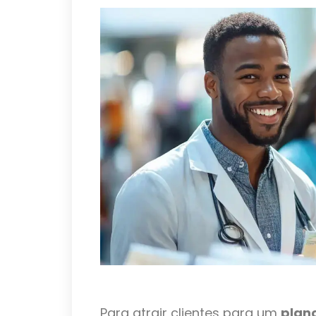
Para atrair clientes para um
plan