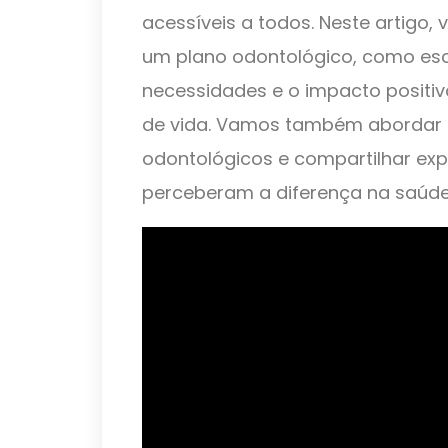
acessíveis a todos. Neste artigo, 
um plano odontológico, como esc
necessidades e o impacto positiv
de vida. Vamos também abordar a
odontológicos e compartilhar exp
perceberam a diferença na saúde