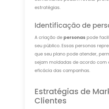
estratégias.
Identificação de per
A criação de
personas
pode facil
seu público. Essas personas repre
que seu plano pode atender, perm
sejam moldadas de acordo com c
eficácia das campanhas.
Estratégias de Mark
Clientes