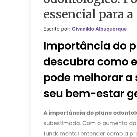
essencial para a
Escrito por:
Givanildo Albuquerque
Importância do p
descubra como e
pode melhorar a 
seu bem-estar ge
A importância do plano odontol
subestimada. Com o aumento das
fundamental entender como a pr