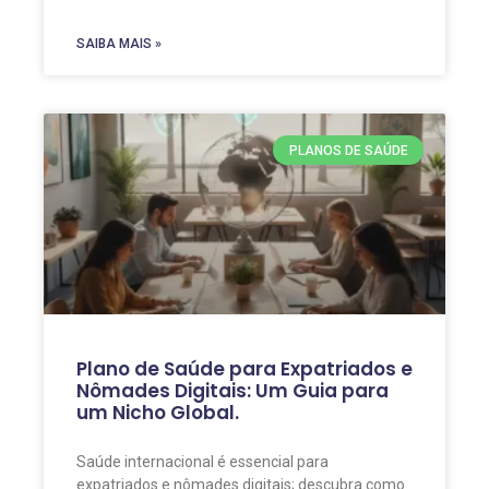
SAIBA MAIS »
PLANOS DE SAÚDE
Plano de Saúde para Expatriados e
Nômades Digitais: Um Guia para
um Nicho Global.
Saúde internacional é essencial para
expatriados e nômades digitais; descubra como