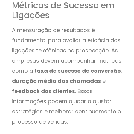
Métricas de Sucesso em
Ligações
A mensuração de resultados é
fundamental para avaliar a eficácia das
ligações telefônicas na prospecção. As
empresas devem acompanhar métricas
como a
taxa de sucesso de conversão
,
duração média das chamadas
e
feedback dos clientes
. Essas
informações podem ajudar a ajustar
estratégias e melhorar continuamente o
processo de vendas.