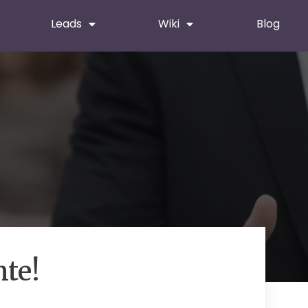
Leads
Wiki
Blog
nte!