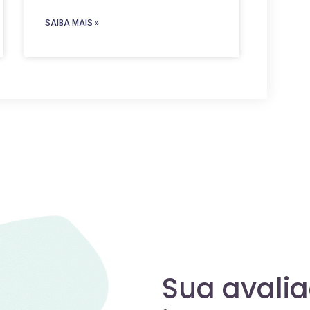
SAIBA MAIS »
Sua avali