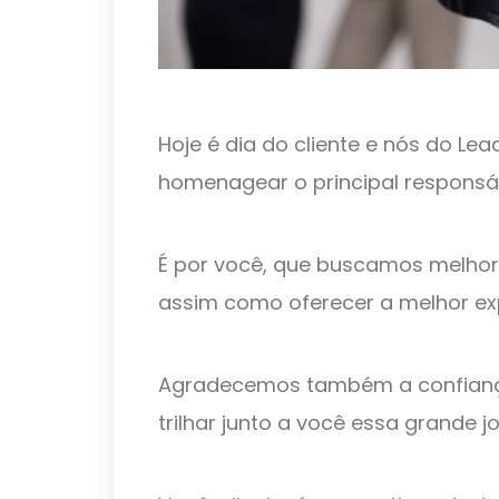
Hoje é dia do cliente e nós do L
homenagear o principal responsá
É por você, que buscamos melhora
assim como oferecer a melhor ex
Agradecemos também a confianç
trilhar junto a você essa grande