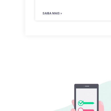
SAIBA MAIS »