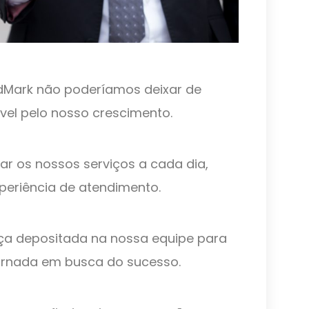
eadMark não poderíamos deixar de
vel pelo nosso crescimento.
r os nossos serviços a cada dia,
periência de atendimento.
a depositada na nossa equipe para
 jornada em busca do sucesso.