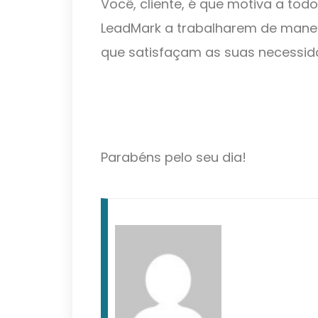
Você, cliente, é que motiva a to
LeadMark a trabalharem de manei
que satisfaçam as suas necessid
Parabéns pelo seu dia!