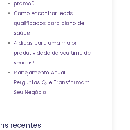
promo6
Como encontrar leads
qualificados para plano de
saúde
4 dicas para uma maior
produtividade do seu time de
vendas!
Planejamento Anual:
Perguntas Que Transformam
Seu Negócio
ns recentes