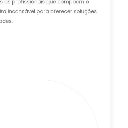
dos os profissionais que compõem o
ra incansável para oferecer soluções
ades.