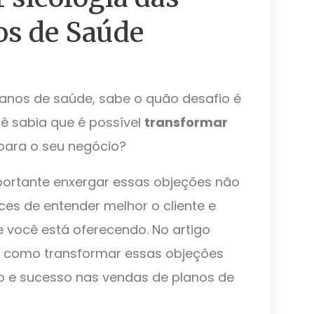
os de Saúde
anos de saúde, sabe o quão desafio é
ê sabia que é possível
transformar
para o seu negócio?
importante enxergar essas objeções não
s de entender melhor o cliente e
e você está oferecendo. No artigo
e como transformar essas objeções
 e sucesso nas vendas de planos de