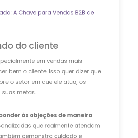
ado: A Chave para Vendas B2B de
do do cliente
especialmente em vendas mais
r bem o cliente. Isso quer dizer que
re o setor em que ele atua, os
o suas metas.
ponder às objeções de maneira
sonalizadas que realmente atendam
o também demonstra cuidado e