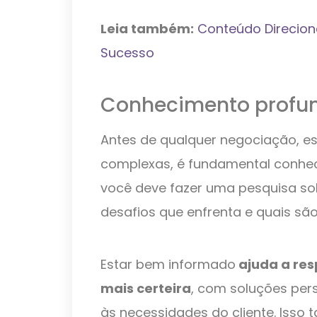
Leia também:
Conteúdo Direcion
Sucesso
Conhecimento profun
Antes de qualquer negociação, 
complexas, é fundamental conhece
você deve fazer uma pesquisa sob
desafios que enfrenta e quais sã
Estar bem informado
ajuda a res
mais certeira
, com soluções per
às necessidades do cliente. Iss