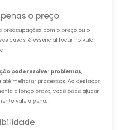
 apenas o preço
de preocupações com o preço ou o
ses casos, é essencial focar no valor
a.
ução pode resolver problemas
,
 até melhorar processos. Ao destacar
mente a longo prazo, você pode ajudar
mento vale a pena.
ibilidade