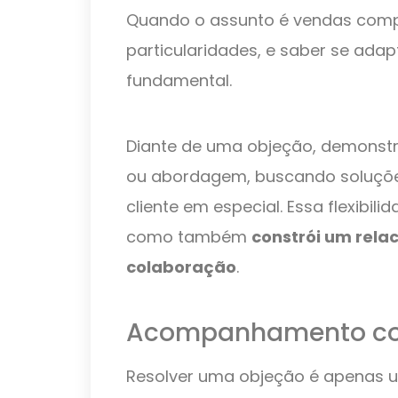
Quando o assunto é vendas compl
particularidades, e saber se adap
fundamental.
Diante de uma objeção, demonstre
ou abordagem, buscando soluçõe
cliente em especial. Essa flexibil
como também
constrói um rela
colaboração
.
Acompanhamento co
Resolver uma objeção é apenas u