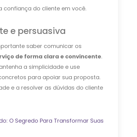
 a confiança do cliente em você.
te e persuasiva
mportante saber comunicar os
rviço de forma clara e convincente
.
antenha a simplicidade e use
oncretos para apoiar sua proposta.
dade e a resolver as dúvidas do cliente
do: O Segredo Para Transformar Suas