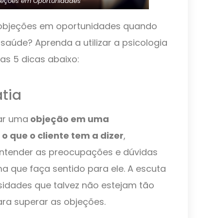
jeções em Oportunidades
objeções em oportunidades quando
aúde? Aprenda a utilizar a psicologia
as 5 dicas abaixo:
tia
ar uma
objeção em uma
o que o cliente tem a dizer
,
entender as preocupações e dúvidas
a que faça sentido para ele. A escuta
ssidades que talvez não estejam tão
ara superar as objeções.