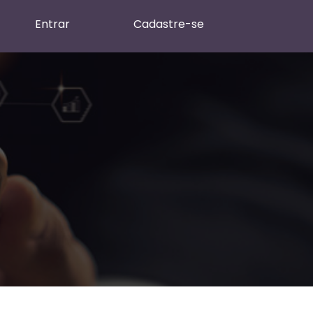
Entrar
Cadastre-se