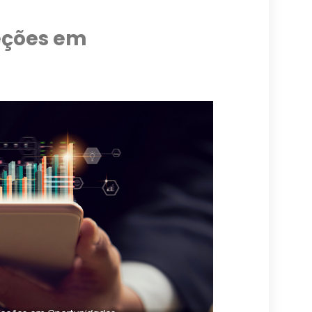
eções em