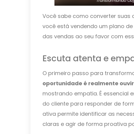
Transformando Ob
Você sabe como converter suas 
você está vendendo um plano de s
das vendas ao seu favor com ess
Escuta atenta e empa
O primeiro passo para transform
oportunidade é realmente ouvir 
mostrando empatia. É essencial 
do cliente para responder de form
ativa permite identificar as nece
claras e agir de forma proativa p