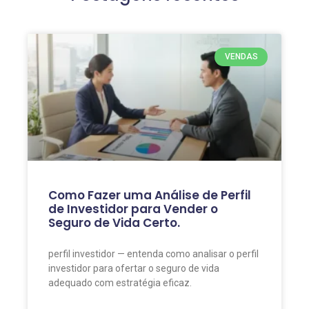
VENDAS
Como Fazer uma Análise de Perfil
de Investidor para Vender o
Seguro de Vida Certo.
perfil investidor — entenda como analisar o perfil
investidor para ofertar o seguro de vida
adequado com estratégia eficaz.