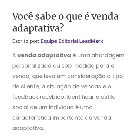
Você sabe o que é venda
adaptativa?
Escrito por:
Equipe Editorial LeadMark
A
venda adaptativa
é uma abordagem
personalizada ou sob medida para a
venda, que leva em consideração o tipo
de cliente, a situação de vendas e o
feedback recebido. Identificar o estilo
social de um indivíduo é uma
característica importante da venda
adaptativa.