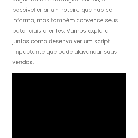
possível criar um roteiro que não só
informa, mas também convence seus
potenciais clientes. Vamos explorar
juntos como desenvolver um script
impactante que pode alavancar suas
vendas.