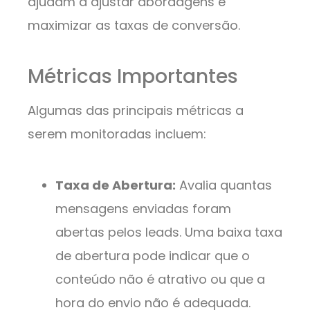
ajudam a ajustar abordagens e
maximizar as taxas de conversão.
Métricas Importantes
Algumas das principais métricas a
serem monitoradas incluem:
Taxa de Abertura:
Avalia quantas
mensagens enviadas foram
abertas pelos leads. Uma baixa taxa
de abertura pode indicar que o
conteúdo não é atrativo ou que a
hora do envio não é adequada.