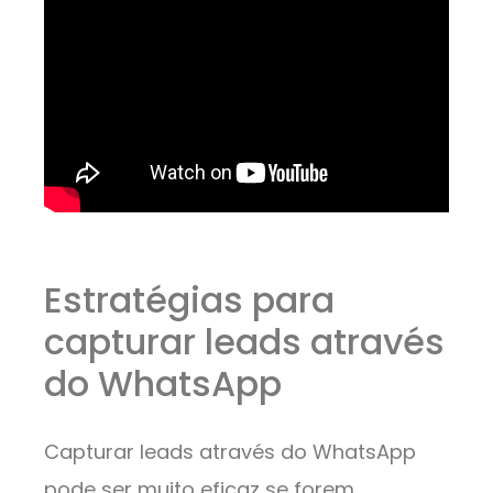
Estratégias para
capturar leads através
do WhatsApp
Capturar leads através do WhatsApp
pode ser muito eficaz se forem