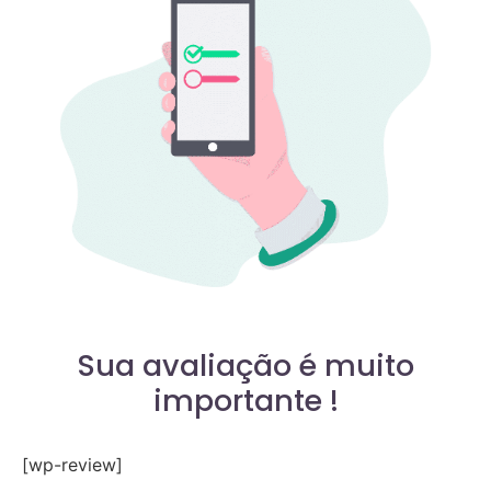
Sua avaliação é muito
importante !
[wp-review]