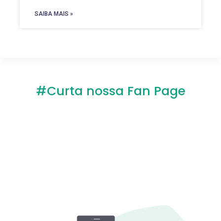
SAIBA MAIS »
#Curta nossa Fan Page