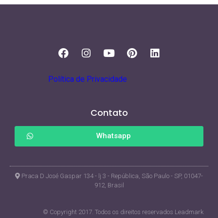
Política de Privacidade
Contato
Whatsapp
Praca D José Gaspar 134 - lj 3 - República, São Paulo - SP, 01047-
912, Brasil
© Copyright 2017. Todos os direitos reservados Leadmark